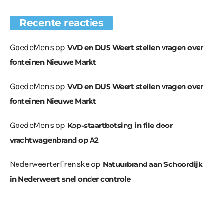
Recente reacties
GoedeMens
op
VVD en DUS Weert stellen vragen over
fonteinen Nieuwe Markt
GoedeMens
op
VVD en DUS Weert stellen vragen over
fonteinen Nieuwe Markt
GoedeMens
op
Kop-staartbotsing in file door
vrachtwagenbrand op A2
NederweerterFrenske
op
Natuurbrand aan Schoordijk
in Nederweert snel onder controle