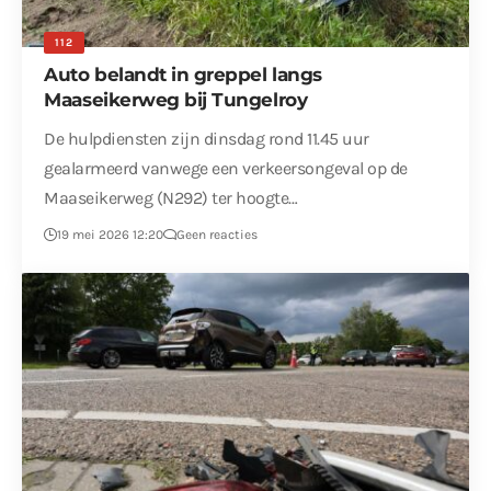
112
Auto belandt in greppel langs
Maaseikerweg bij Tungelroy
De hulpdiensten zijn dinsdag rond 11.45 uur
gealarmeerd vanwege een verkeersongeval op de
Maaseikerweg (N292) ter hoogte…
19 mei 2026 12:20
Geen reacties