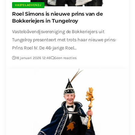
VASTELAOVENDJ
Roel Simons is nieuwe prins van de
Bokkeriejers in Tungelroy
Vasteloâvendjsvereniging de Bokkeriejers uit
Tungelroy presenteert met trots haar nieuwe prins:
Prîns Roel IV. De 46-jarige Roel…
18 januari 2026 12:46
Geen reacties