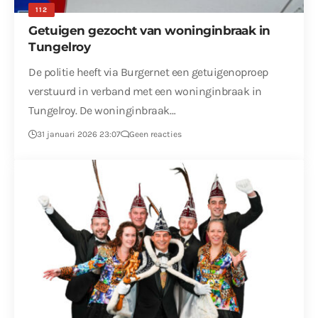
112
Getuigen gezocht van woninginbraak in
Tungelroy
De politie heeft via Burgernet een getuigenoproep
verstuurd in verband met een woninginbraak in
Tungelroy. De woninginbraak…
31 januari 2026 23:07
Geen reacties