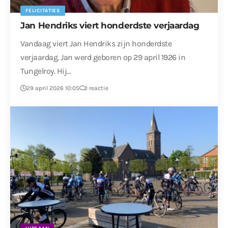
FELICITATIES
Jan Hendriks viert honderdste verjaardag
Vandaag viert Jan Hendriks zijn honderdste
verjaardag. Jan werd geboren op 29 april 1926 in
Tungelroy. Hij…
29 april 2026 10:05
1 reactie