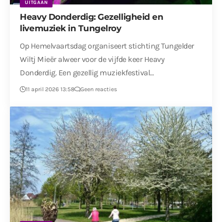
UITGAAN
Heavy Donderdig: Gezelligheid en
livemuziek in Tungelroy
Op Hemelvaartsdag organiseert stichting Tungelder
Wiltj Mieër alweer voor de vijfde keer Heavy
Donderdig. Een gezellig muziekfestival…
11 april 2026 13:58
Geen reacties