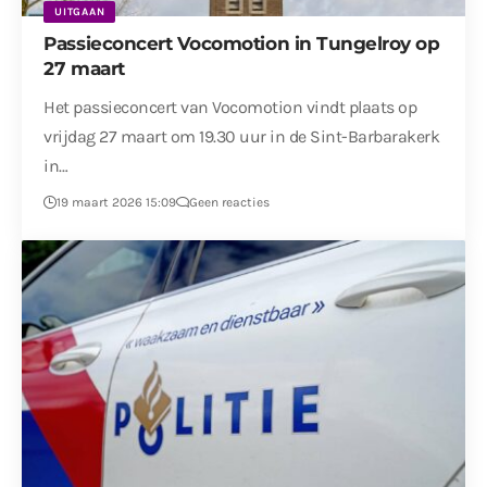
UITGAAN
Passieconcert Vocomotion in Tungelroy op
27 maart
Het passieconcert van Vocomotion vindt plaats op
vrijdag 27 maart om 19.30 uur in de Sint-Barbarakerk
in…
19 maart 2026 15:09
Geen reacties