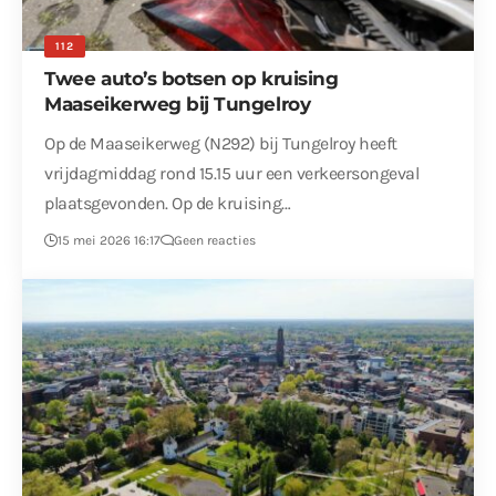
112
Twee auto’s botsen op kruising
Maaseikerweg bij Tungelroy
Op de Maaseikerweg (N292) bij Tungelroy heeft
vrijdagmiddag rond 15.15 uur een verkeersongeval
plaatsgevonden. Op de kruising…
15 mei 2026 16:17
Geen reacties