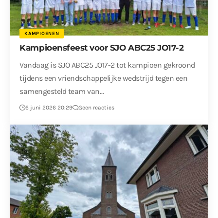
KAMPIOENEN
Kampioensfeest voor SJO ABC25 JO17-2
Vandaag is SJO ABC25 JO17-2 tot kampioen gekroond
tijdens een vriendschappelijke wedstrijd tegen een
samengesteld team van…
6 juni 2026 20:29
Geen reacties