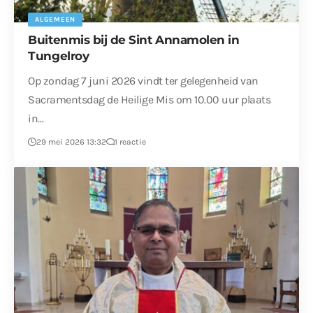
ALGEMEEN
Buitenmis bij de Sint Annamolen in
Tungelroy
Op zondag 7 juni 2026 vindt ter gelegenheid van
Sacramentsdag de Heilige Mis om 10.00 uur plaats
in…
29 mei 2026 13:32
1 reactie