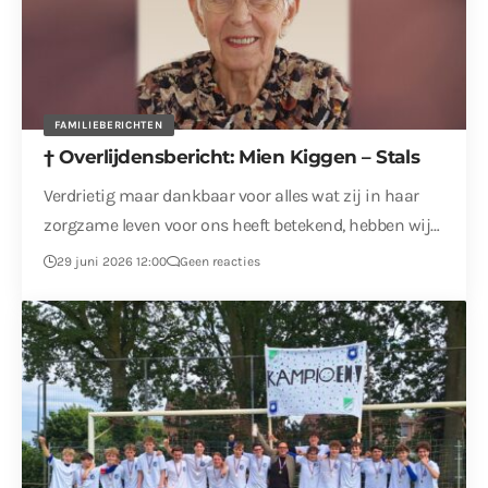
FAMILIEBERICHTEN
† Overlijdensbericht: Mien Kiggen – Stals
Verdrietig maar dankbaar voor alles wat zij in haar
zorgzame leven voor ons heeft betekend, hebben wij…
29 juni 2026 12:00
Geen reacties