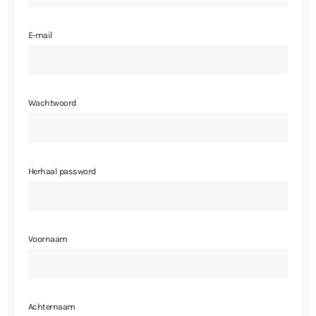
E-mail
Wachtwoord
Herhaal password
Voornaam
Achternaam