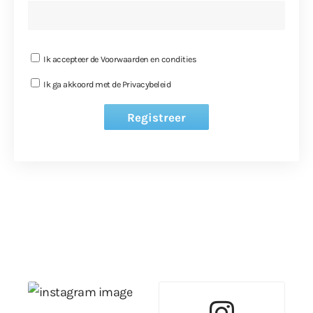
Ik accepteer de
Voorwaarden en condities
Ik ga akkoord met de
Privacybeleid
Registreer