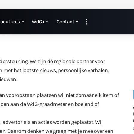
Vacatures
WdG+
Contact
ndersteuning. We zijn dé regionale partner voor
 met het laatste nieuws, persoonlijke verhalen,
nieuwen!
n vooropstaan plaatsen wij niet zomaar elk item of
oldoen aan de WdG-graadmeter en boeiend of
advertorials en acties worden geplaatst. Wij
ren. Daarom denken we graag met je mee over een