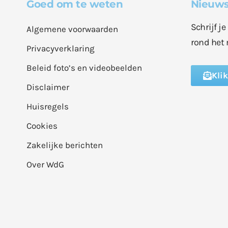
Goed om te weten
Nieuws
Schrijf j
Algemene voorwaarden
rond het 
Privacyverklaring
Beleid foto’s en videobeelden
Kli
Disclaimer
Huisregels
Cookies
Zakelijke berichten
Over WdG