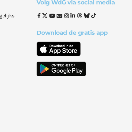
Volg WdG via social media
gelijks
Download de gratis app