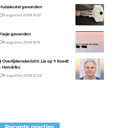
Huissleutel gevonden
9 augustus 2026 10:57
Pasje gevonden
8 augustus 2026 16:15
† Overlijdensbericht: Lia op ‘t Roodt
– Hendrikx
8 augustus 2026 12:33
Recente reacties