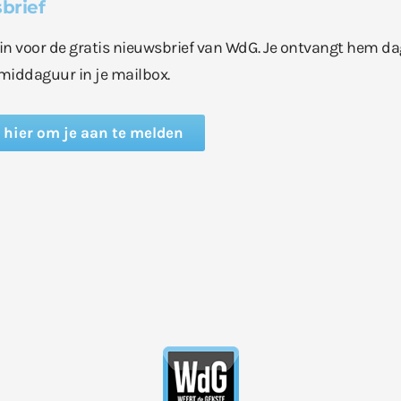
brief
e in voor de gratis nieuwsbrief van WdG. Je ontvangt hem da
middaguur in je mailbox.
k hier om je aan te melden