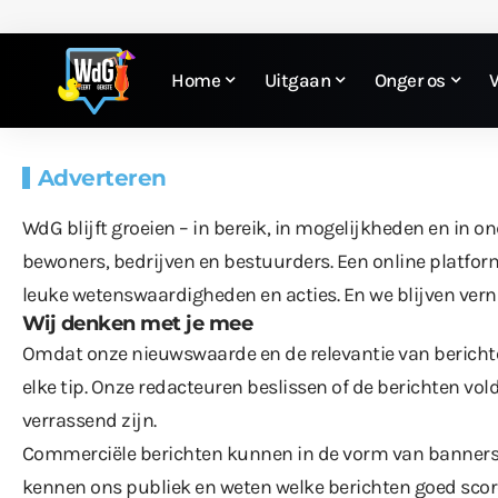
Home
Uitgaan
Onger os
Adverteren
WdG blijft groeien – in bereik, in mogelijkheden en in o
bewoners, bedrijven en bestuurders. Een online platform
leuke wetenswaardigheden en acties. En we blijven ver
Wij denken met je mee
Omdat onze nieuwswaarde en de relevantie van berichte
elke tip. Onze redacteuren beslissen of de berichten v
verrassend zijn.
Commerciële berichten kunnen in de vorm van banners, 
kennen ons publiek en weten welke berichten goed sco