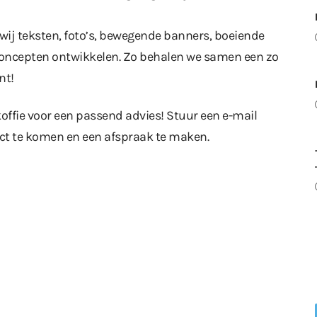
ij teksten, foto’s, bewegende banners, boeiende
e concepten ontwikkelen. Zo behalen we samen een zo
nt!
offie voor een passend advies! Stuur een e-mail
ct te komen en een afspraak te maken.