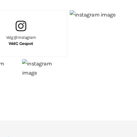
Volg @ Instagram
WdG Gespot