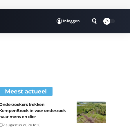
Inloggen
Meest actueel
Onderzoekers trekken
KempenBroek in voor onderzoek
naar mens en dier
7 augustus 2026 12:16