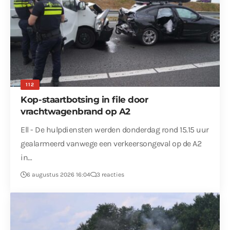
112
Kop-staartbotsing in file door
vrachtwagenbrand op A2
Ell - De hulpdiensten werden donderdag rond 15.15 uur
gealarmeerd vanwege een verkeersongeval op de A2
in…
6 augustus 2026 16:04
3 reacties