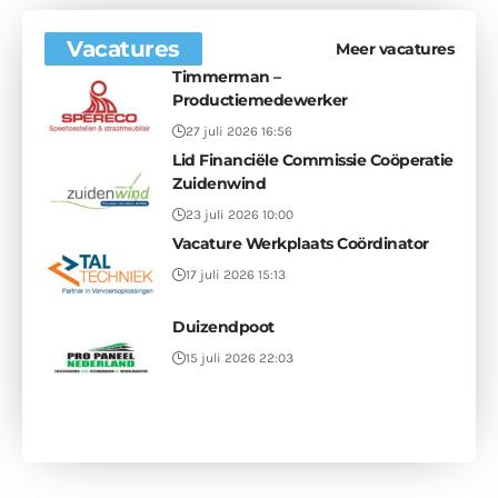
Vacatures
Meer vacatures
Timmerman –
Productiemedewerker
27 juli 2026 16:56
Lid Financiële Commissie Coöperatie
Zuidenwind
23 juli 2026 10:00
Vacature Werkplaats Coördinator
17 juli 2026 15:13
Duizendpoot
15 juli 2026 22:03