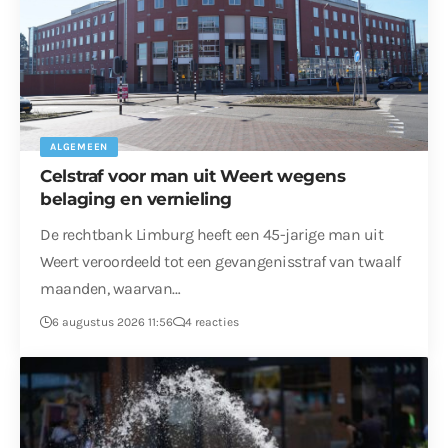
ALGEMEEN
Celstraf voor man uit Weert wegens
belaging en vernieling
De rechtbank Limburg heeft een 45-jarige man uit
Weert veroordeeld tot een gevangenisstraf van twaalf
maanden, waarvan…
6 augustus 2026 11:56
4 reacties