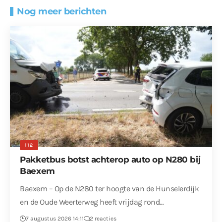
Nog meer berichten
112
Pakketbus botst achterop auto op N280 bij
Baexem
Baexem – Op de N280 ter hoogte van de Hunselerdijk
en de Oude Weerterweg heeft vrijdag rond…
7 augustus 2026 14:11
2 reacties