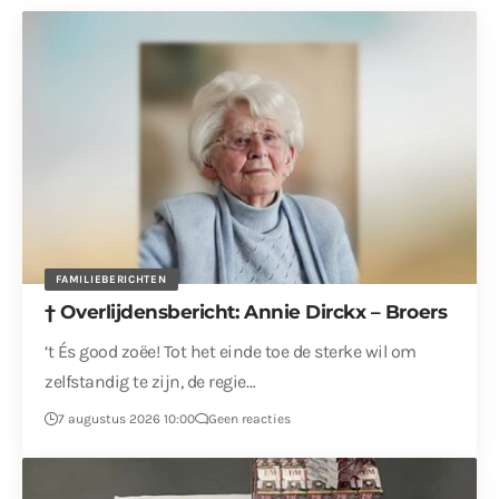
FAMILIEBERICHTEN
† Overlijdensbericht: Annie Dirckx – Broers
‘t És good zoëe! Tot het einde toe de sterke wil om
zelfstandig te zijn, de regie…
7 augustus 2026 10:00
Geen reacties