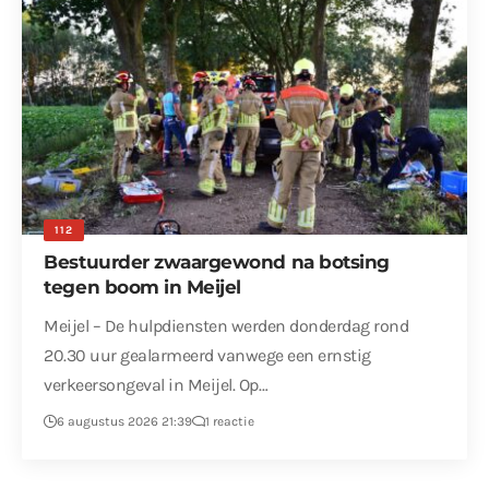
112
Bestuurder zwaargewond na botsing
tegen boom in Meijel
Meijel – De hulpdiensten werden donderdag rond
20.30 uur gealarmeerd vanwege een ernstig
verkeersongeval in Meijel. Op…
6 augustus 2026 21:39
1 reactie