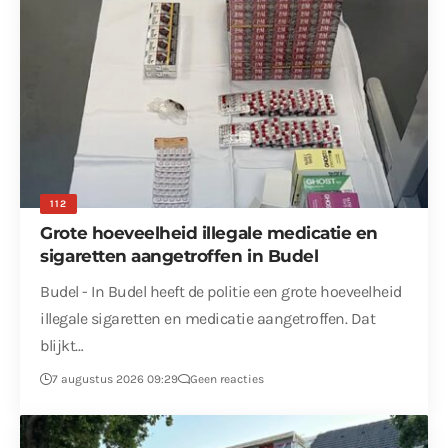
112
Grote hoeveelheid illegale medicatie en
sigaretten aangetroffen in Budel
Budel - In Budel heeft de politie een grote hoeveelheid
illegale sigaretten en medicatie aangetroffen. Dat
blijkt…
7 augustus 2026 09:29
Geen reacties