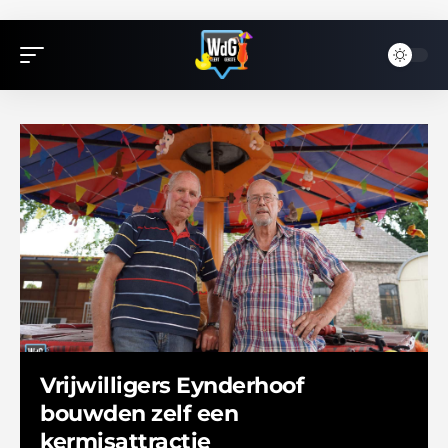
Vrijwilligers Eynderhoof
bouwden zelf een
kermisattractie