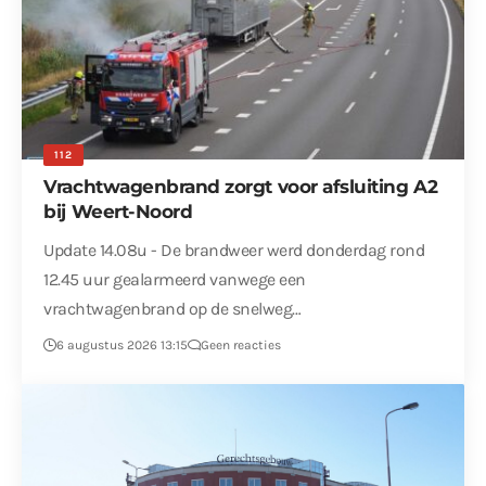
112
Vrachtwagenbrand zorgt voor afsluiting A2
bij Weert-Noord
Update 14.08u - De brandweer werd donderdag rond
12.45 uur gealarmeerd vanwege een
vrachtwagenbrand op de snelweg…
6 augustus 2026 13:15
Geen reacties