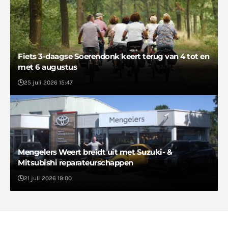
Fiets 3-daagse Soerendonk keert terug van 4 tot en
met 6 augustus
25 juli 2026 15:47
Mengelers Weert breidt uit met Suzuki- &
Mitsubishi reparateurschappen
21 juli 2026 19:00