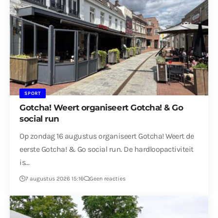
SPORT
Gotcha! Weert organiseert Gotcha! & Go
social run
Op zondag 16 augustus organiseert Gotcha! Weert de
eerste Gotcha! & Go social run. De hardloopactiviteit
is…
7 augustus 2026 15:16
Geen reacties