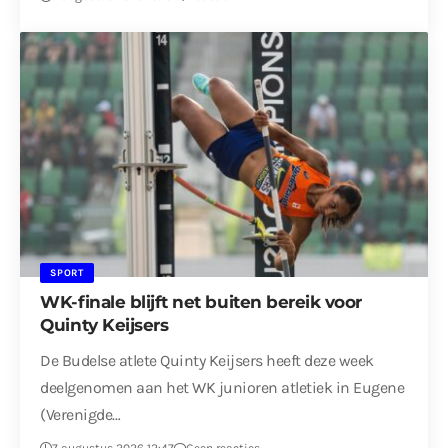
SPORT
WK-finale blijft net buiten bereik voor
Quinty Keijsers
De Budelse atlete Quinty Keijsers heeft deze week
deelgenomen aan het WK junioren atletiek in Eugene
(Verenigde…
7 augustus 2026 12:47
Geen reacties