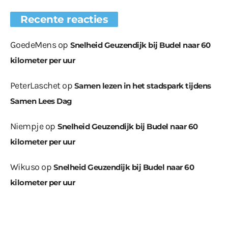
Recente reacties
GoedeMens
op
Snelheid Geuzendijk bij Budel naar 60
kilometer per uur
PeterLaschet
op
Samen lezen in het stadspark tijdens
Samen Lees Dag
Niempje
op
Snelheid Geuzendijk bij Budel naar 60
kilometer per uur
Wikuso
op
Snelheid Geuzendijk bij Budel naar 60
kilometer per uur