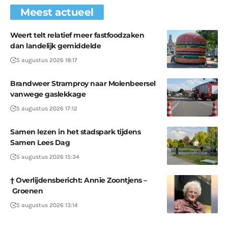
Meest actueel
Weert telt relatief meer fastfoodzaken
dan landelijk gemiddelde
5 augustus 2026 18:17
Brandweer Stramproy naar Molenbeersel
vanwege gaslekkage
5 augustus 2026 17:12
Samen lezen in het stadspark tijdens
Samen Lees Dag
5 augustus 2026 15:34
† Overlijdensbericht: Annie Zoontjens –
Groenen
5 augustus 2026 13:14