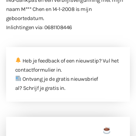
naam M*** Chen en 14-1-2008 is mijn
geboortedatum.
Inlichtingen via: 0681108446
Heb je feedback of een nieuwstip? Vul
het
contactformulier
in.
Ontvang je de gratis nieuwsbrief
al?
Schrijf je gratis in
.
Doneer een tas koffie