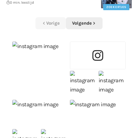
0 min. leestijd
ZOEKERTJES
Vorige
Volgende