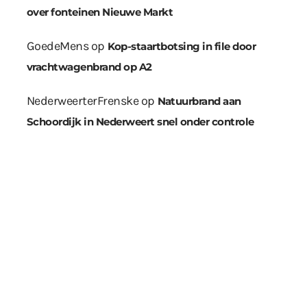
over fonteinen Nieuwe Markt
GoedeMens
op
Kop-staartbotsing in file door
vrachtwagenbrand op A2
NederweerterFrenske
op
Natuurbrand aan
Schoordijk in Nederweert snel onder controle