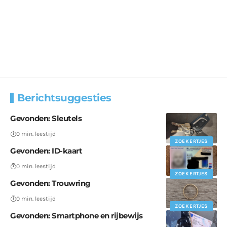
Berichtsuggesties
Gevonden: Sleutels
0 min. leestijd
ZOEKERTJES
Gevonden: ID-kaart
0 min. leestijd
ZOEKERTJES
Gevonden: Trouwring
0 min. leestijd
ZOEKERTJES
Gevonden: Smartphone en rijbewijs