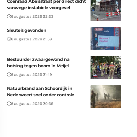
Coenraad Abelsstraat per direct dicht
vanwege instabiele voorgevel
6 augustus 2026 22:23
Sleutels gevonden
6 augustus 2026 21:59
Bestuurder zwaargewond na
botsing tegen boom in Meijel
6 augustus 2026 21:49
Natuurbrand aan Schoordijk in
Nederweert snel onder controle
6 augustus 2026 20:39