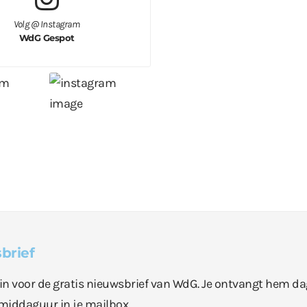
Volg @ Instagram
WdG Gespot
brief
e in voor de gratis nieuwsbrief van WdG. Je ontvangt hem da
middaguur in je mailbox.