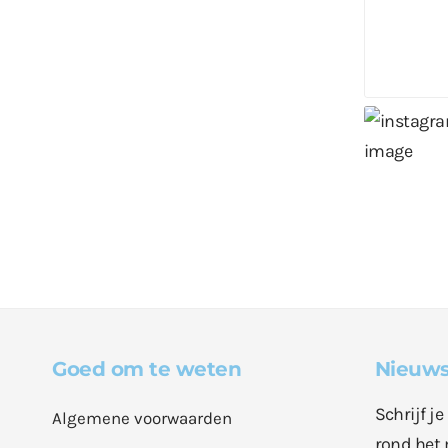
Goed om te weten
Nieuws
Schrijf j
Algemene voorwaarden
rond het 