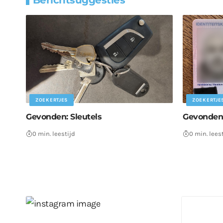
ZOEKERTJES
ZOEKERTJE
Gevonden: Sleutels
Gevonden:
0 min. leestijd
0 min. lees