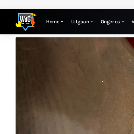
Home
Uitgaan
Onger os