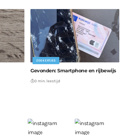
ZOEKERTJES
Gevonden: Smartphone en rijbewijs
0 min. leestijd