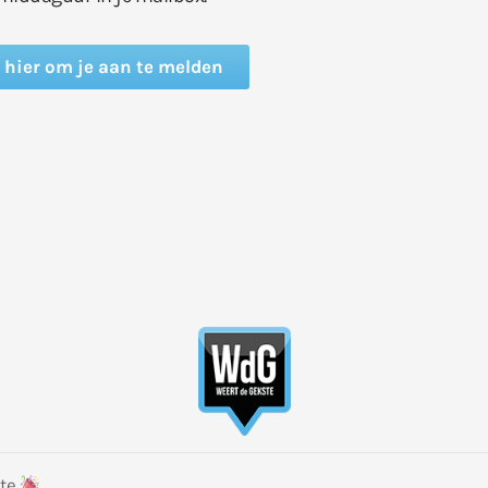
k hier om je aan te melden
ste