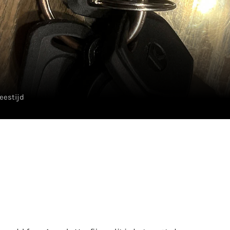
leestijd