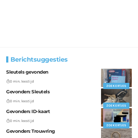
Berichtsuggesties
Sleutels gevonden
0 min. leestijd
ZOEKERTJES
Gevonden: Sleutels
0 min. leestijd
ZOEKERTJES
Gevonden: ID-kaart
0 min. leestijd
ZOEKERTJES
Gevonden: Trouwring