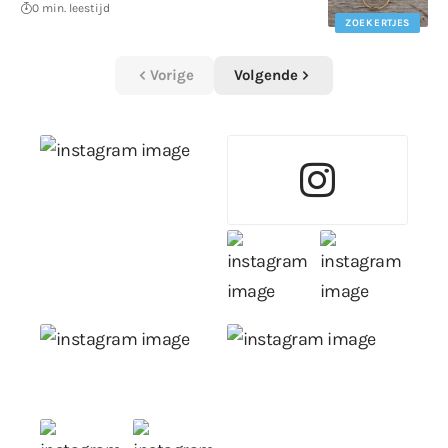
0 min. leestijd
ZOEKERTJES
Vorige
Volgende