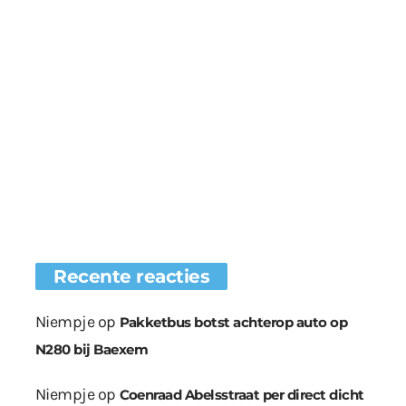
Recente reacties
Niempje
op
Pakketbus botst achterop auto op
N280 bij Baexem
Niempje
op
Coenraad Abelsstraat per direct dicht