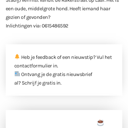
een oude, middelgrote hond. Heeft iemand haar
gezien of gevonden?
Inlichtingen via: 0615486592
Heb je feedback of een nieuwstip? Vul
het
contactformulier
in.
Ontvang je de gratis nieuwsbrief
al?
Schrijf je gratis in
.
Doneer een tas koffie