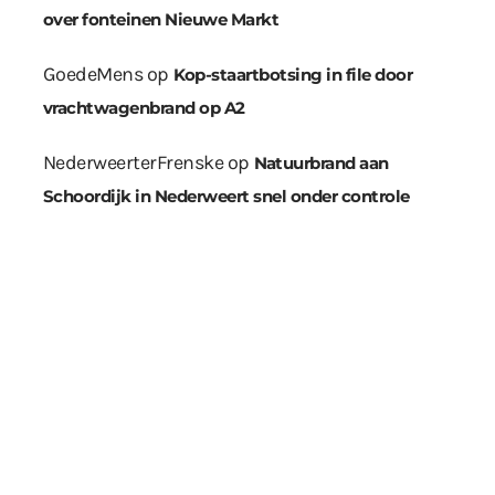
over fonteinen Nieuwe Markt
GoedeMens
op
Kop-staartbotsing in file door
vrachtwagenbrand op A2
NederweerterFrenske
op
Natuurbrand aan
Schoordijk in Nederweert snel onder controle