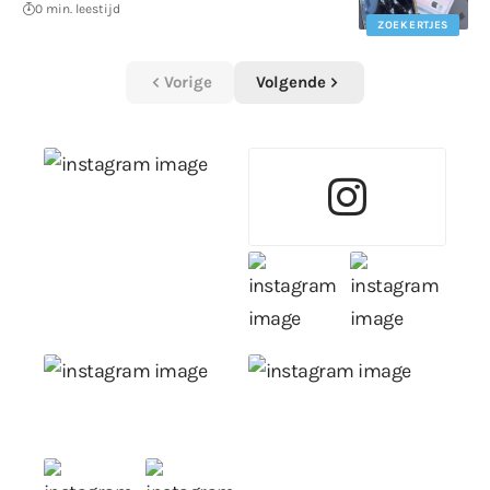
0 min. leestijd
ZOEKERTJES
Vorige
Volgende