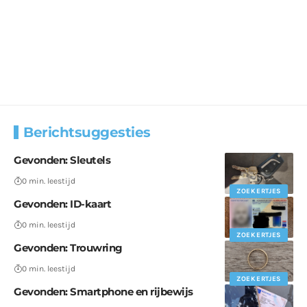
Berichtsuggesties
Gevonden: Sleutels
0 min. leestijd
ZOEKERTJES
Gevonden: ID-kaart
0 min. leestijd
ZOEKERTJES
Gevonden: Trouwring
0 min. leestijd
ZOEKERTJES
Gevonden: Smartphone en rijbewijs