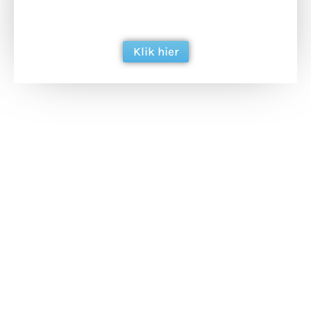
berichtgeving. Dank je wel alvast!
Klik hier