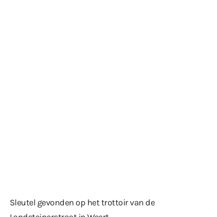
Sleutel gevonden op het trottoir van de
Landsteinerstraat in Weert