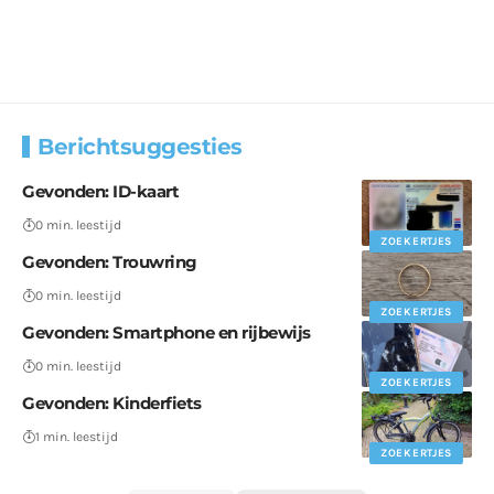
Berichtsuggesties
Gevonden: ID-kaart
0 min. leestijd
ZOEKERTJES
Gevonden: Trouwring
0 min. leestijd
ZOEKERTJES
Gevonden: Smartphone en rijbewijs
0 min. leestijd
ZOEKERTJES
Gevonden: Kinderfiets
1 min. leestijd
ZOEKERTJES