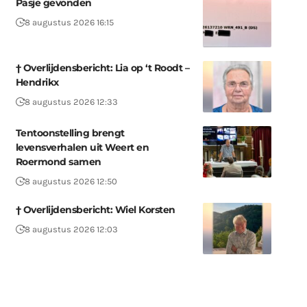
Pasje gevonden
8 augustus 2026 16:15
† Overlijdensbericht: Lia op ‘t Roodt –
Hendrikx
8 augustus 2026 12:33
Tentoonstelling brengt
levensverhalen uit Weert en
Roermond samen
8 augustus 2026 12:50
† Overlijdensbericht: Wiel Korsten
8 augustus 2026 12:03