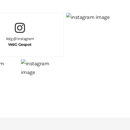
Volg @ Instagram
WdG Gespot