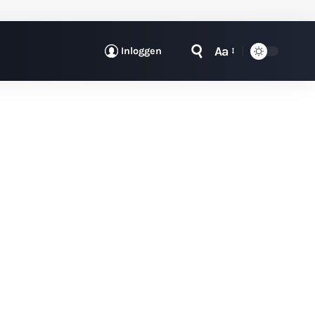
Aa
Inloggen