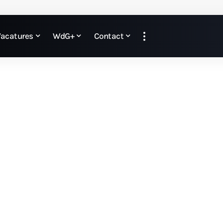
Vacatures
WdG+
Contact