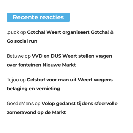
Recente reacties
.puck
op
Gotcha! Weert organiseert Gotcha! &
Go social run
Betuwe
op
VVD en DUS Weert stellen vragen
over fonteinen Nieuwe Markt
Tejoo
op
Celstraf voor man uit Weert wegens
belaging en vernieling
GoedeMens
op
Volop gedanst tijdens sfeervolle
zomeravond op de Markt