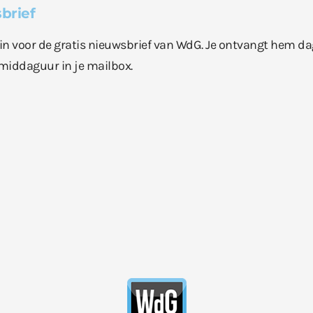
brief
e in voor de gratis nieuwsbrief van WdG. Je ontvangt hem da
middaguur in je mailbox.