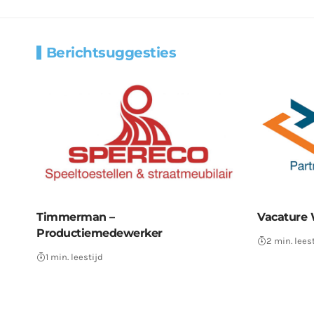
Berichtsuggesties
Timmerman –
Vacature 
Productiemedewerker
2 min. lees
1 min. leestijd