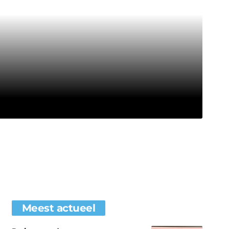
Meest actueel