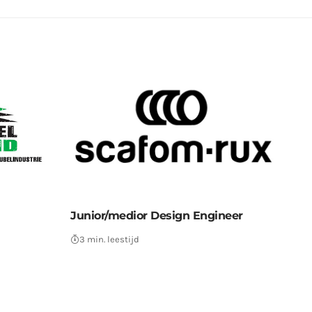
Junior/medior Design Engineer
3 min. leestijd