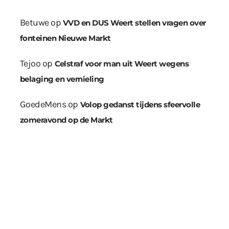
Betuwe
op
VVD en DUS Weert stellen vragen over
fonteinen Nieuwe Markt
Tejoo
op
Celstraf voor man uit Weert wegens
belaging en vernieling
GoedeMens
op
Volop gedanst tijdens sfeervolle
zomeravond op de Markt