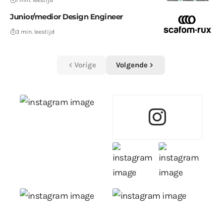
1 min. leestijd
Junior/medior Design Engineer
3 min. leestijd
Vorige
Volgende