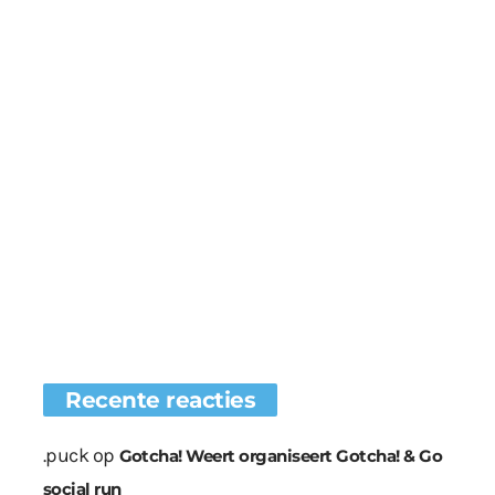
Recente reacties
.puck
op
Gotcha! Weert organiseert Gotcha! & Go
social run