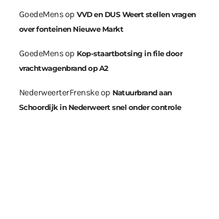
GoedeMens
op
VVD en DUS Weert stellen vragen
over fonteinen Nieuwe Markt
GoedeMens
op
Kop-staartbotsing in file door
vrachtwagenbrand op A2
NederweerterFrenske
op
Natuurbrand aan
Schoordijk in Nederweert snel onder controle