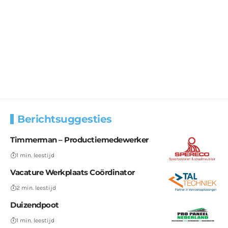
Berichtsuggesties
Timmerman – Productiemedewerker
1 min. leestijd
Vacature Werkplaats Coördinator
2 min. leestijd
Duizendpoot
1 min. leestijd