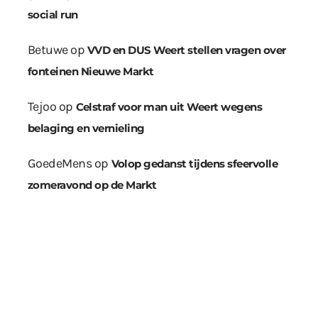
social run
Betuwe
op
VVD en DUS Weert stellen vragen over
fonteinen Nieuwe Markt
Tejoo
op
Celstraf voor man uit Weert wegens
belaging en vernieling
GoedeMens
op
Volop gedanst tijdens sfeervolle
zomeravond op de Markt