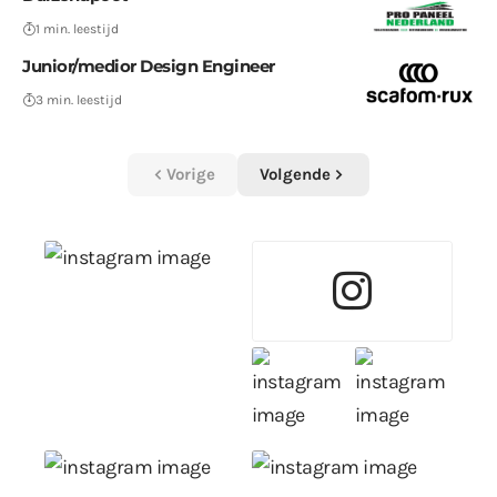
1 min. leestijd
Junior/medior Design Engineer
3 min. leestijd
Vorige
Volgende