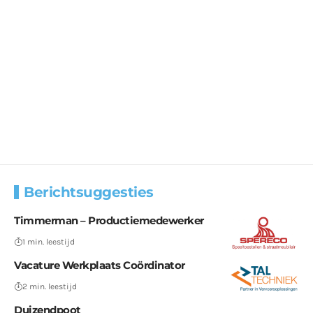
Berichtsuggesties
Timmerman – Productiemedewerker
1 min. leestijd
Vacature Werkplaats Coördinator
2 min. leestijd
Duizendpoot