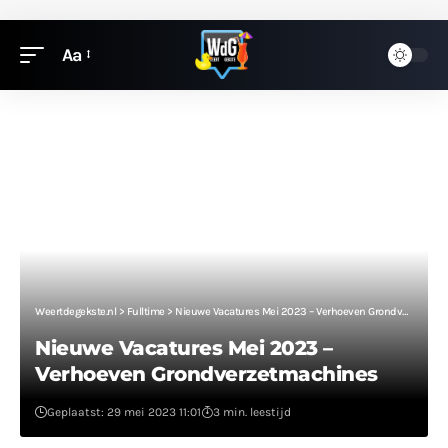
Aa
Weertdegekste.nl
>
Fulltime
>
Nieuwe Vacatures Mei 2023 – Verhoeven Grondverzetmachines
Nieuwe Vacatures Mei 2023 –
Verhoeven Grondverzetmachines
Geplaatst: 29 mei 2023 11:01
3 min. leestijd