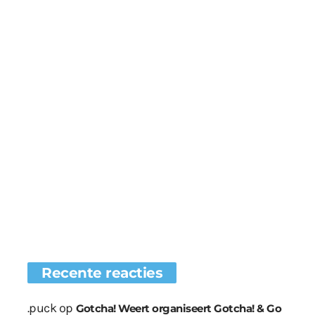
Recente reacties
.puck
op
Gotcha! Weert organiseert Gotcha! & Go