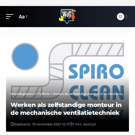
Aa
Weertdegekste.nl
>
Fulltime
>
Werken als zelfstandige monteur in de mechanische ventilatietechniek
Werken als zelfstandige monteur in
de mechanische ventilatietechniek
Geplaatst: 19 november 2021 12:17
1 min. leestijd