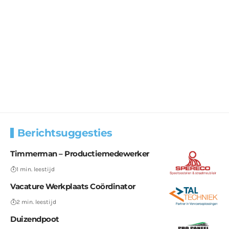
Berichtsuggesties
Timmerman – Productiemedewerker
1 min. leestijd
Vacature Werkplaats Coördinator
2 min. leestijd
Duizendpoot