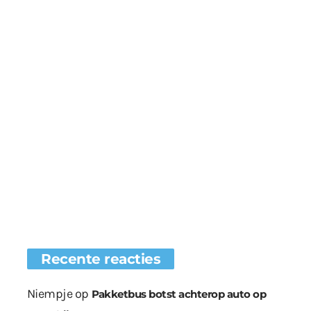
Recente reacties
Niempje
op
Pakketbus botst achterop auto op