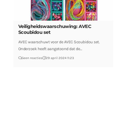
Veiligheidswaarschuwing: AVEC
Scoubidou set
AVEC waarschuwt voor de AVEC Scoubidou set.
Onderzoek heeft aangetoond dat de…
Geen reacties
29 april 2024 11:23