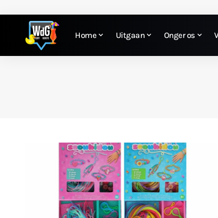
Home
Uitgaan
Onger os