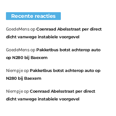
Recente reacties
GoedeMens
op
Coenraad Abelsstraat per direct
dicht vanwege instabiele voorgevel
GoedeMens
op
Pakketbus botst achterop auto
op N280 bij Baexem
Niempje
op
Pakketbus botst achterop auto op
N280 bij Baexem
Niempje
op
Coenraad Abelsstraat per direct
dicht vanwege instabiele voorgevel