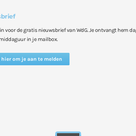
brief
e in voor de gratis nieuwsbrief van WdG. Je ontvangt hem da
middaguur in je mailbox.
k hier om je aan te melden