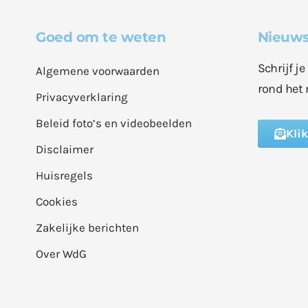
Goed om te weten
Nieuws
Schrijf j
Algemene voorwaarden
rond het 
Privacyverklaring
Beleid foto’s en videobeelden
Kli
Disclaimer
Huisregels
Cookies
Zakelijke berichten
Over WdG