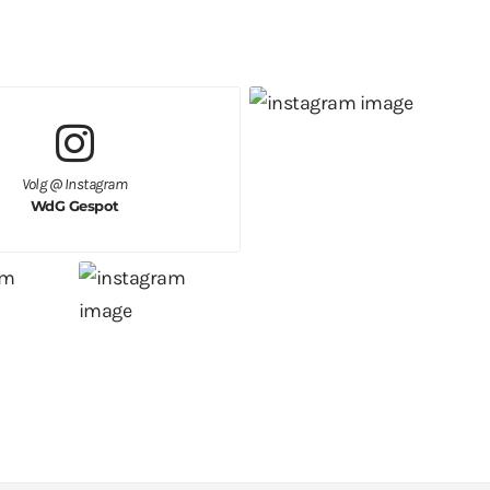
Volg @ Instagram
WdG Gespot