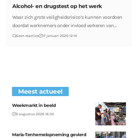
Alcohol- en drugstest op het werk
Waar zich grote veiligheidsrisico’s kunnen voordoen
doordat werknemers onder invloed verkeren van…
Geen reacties
17 januari 2020 12:14
Meest actueel
Weekmarkt in beeld
9 augustus 2026 16:34
Maria-Tenhemelopneming gevierd