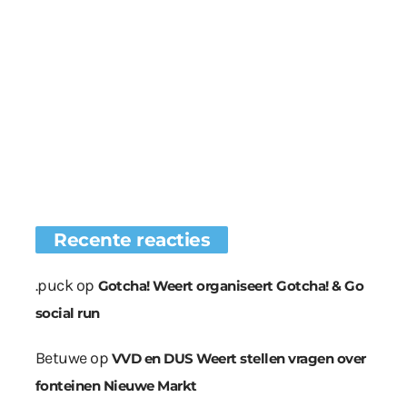
Recente reacties
.puck
op
Gotcha! Weert organiseert Gotcha! & Go
social run
Betuwe
op
VVD en DUS Weert stellen vragen over
fonteinen Nieuwe Markt