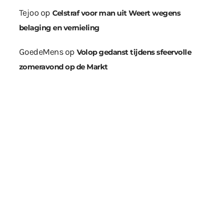
Tejoo
op
Celstraf voor man uit Weert wegens
belaging en vernieling
GoedeMens
op
Volop gedanst tijdens sfeervolle
zomeravond op de Markt