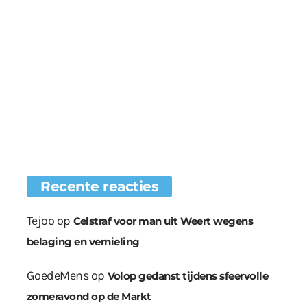
Recente reacties
Tejoo
op
Celstraf voor man uit Weert wegens
belaging en vernieling
GoedeMens
op
Volop gedanst tijdens sfeervolle
zomeravond op de Markt