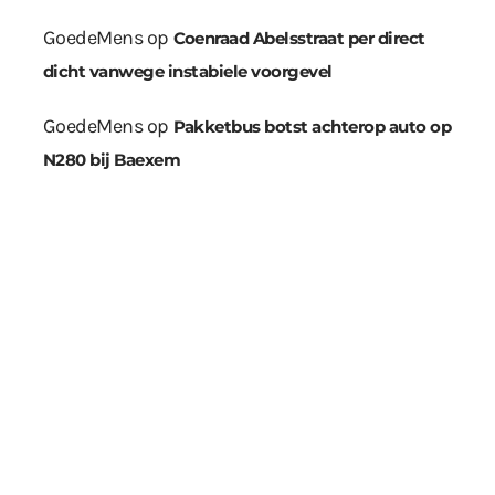
GoedeMens
op
Coenraad Abelsstraat per direct
dicht vanwege instabiele voorgevel
GoedeMens
op
Pakketbus botst achterop auto op
N280 bij Baexem