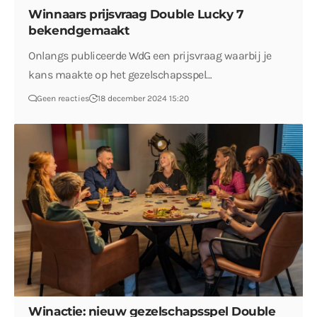
Winnaars prijsvraag Double Lucky 7
bekendgemaakt
Onlangs publiceerde WdG een prijsvraag waarbij je
kans maakte op het gezelschapsspel…
Geen reacties
18 december 2024 15:20
Winactie: nieuw gezelschapsspel Double