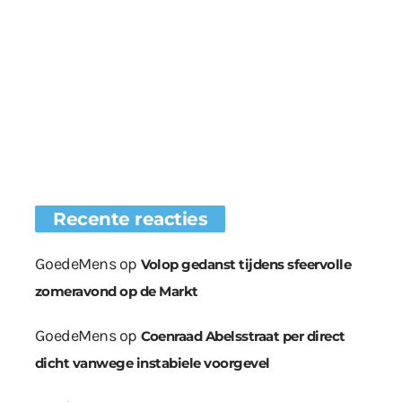
Recente reacties
GoedeMens
op
Volop gedanst tijdens sfeervolle
zomeravond op de Markt
GoedeMens
op
Coenraad Abelsstraat per direct
dicht vanwege instabiele voorgevel