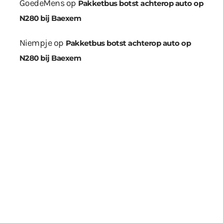
GoedeMens
op
Pakketbus botst achterop auto op
N280 bij Baexem
Niempje
op
Pakketbus botst achterop auto op
N280 bij Baexem