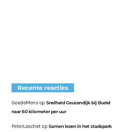
Recente reacties
GoedeMens
op
Snelheid Geuzendijk bij Budel
naar 60 kilometer per uur
PeterLaschet
op
Samen lezen in het stadspark