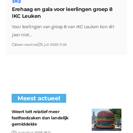
Erehaag en gala voor leerlingen groep 8
IKC Leuken
Voor leerlingen van groep 8 van IKC Leuken kon dit
jaar niet…
Geen reacties
5 juli 2020 11:35
Meest actueel
Weert telt relatief meer
fastfoodzaken dan landelijk
gemiddelde
5 augustus 2026 18:17