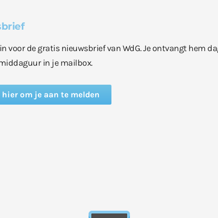
brief
e in voor de gratis nieuwsbrief van WdG. Je ontvangt hem da
middaguur in je mailbox.
k hier om je aan te melden