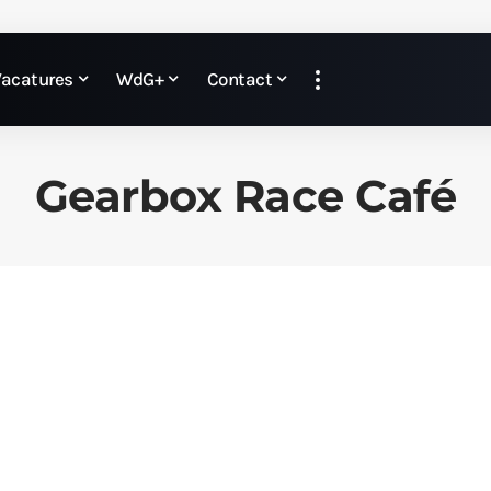
Vacatures
WdG+
Contact
Gearbox Race Café