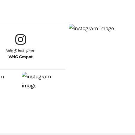
Volg @ Instagram
WdG Gespot