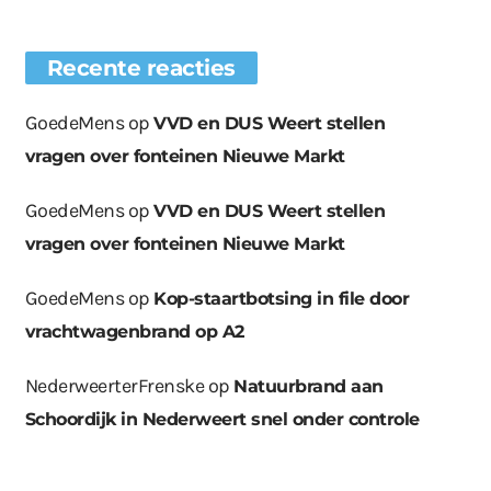
Recente reacties
GoedeMens
op
VVD en DUS Weert stellen
vragen over fonteinen Nieuwe Markt
GoedeMens
op
VVD en DUS Weert stellen
vragen over fonteinen Nieuwe Markt
GoedeMens
op
Kop-staartbotsing in file door
vrachtwagenbrand op A2
NederweerterFrenske
op
Natuurbrand aan
Schoordijk in Nederweert snel onder controle