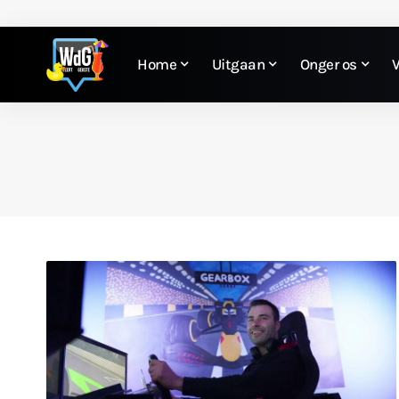
Home
Uitgaan
Onger os