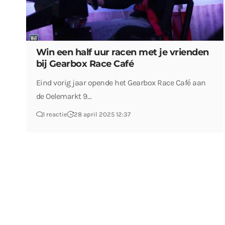
Win een half uur racen met je vrienden
bij Gearbox Race Café
Eind vorig jaar opende het Gearbox Race Café aan
de Oelemarkt 9…
1 reactie
28 april 2025 12:37