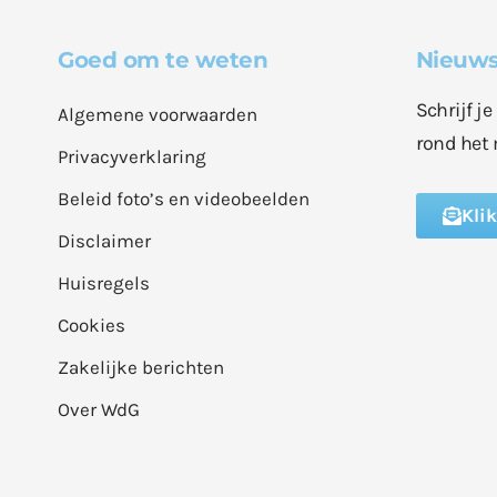
Goed om te weten
Nieuws
Schrijf j
Algemene voorwaarden
rond het 
Privacyverklaring
Beleid foto’s en videobeelden
Kli
Disclaimer
Huisregels
Cookies
Zakelijke berichten
Over WdG