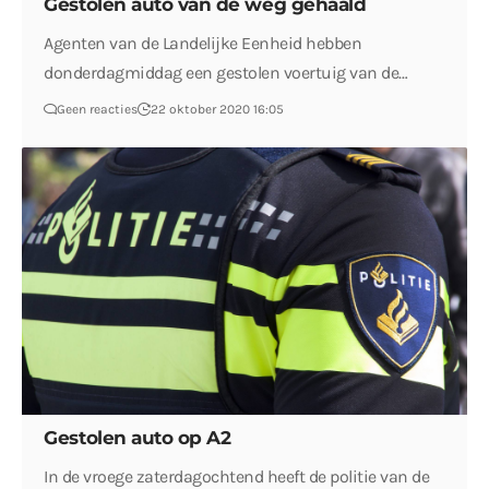
Gestolen auto van de weg gehaald
Agenten van de Landelijke Eenheid hebben
donderdagmiddag een gestolen voertuig van de…
Geen reacties
22 oktober 2020 16:05
Gestolen auto op A2
In de vroege zaterdagochtend heeft de politie van de