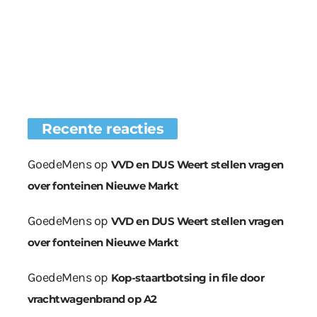
Recente reacties
GoedeMens
op
VVD en DUS Weert stellen vragen
over fonteinen Nieuwe Markt
GoedeMens
op
VVD en DUS Weert stellen vragen
over fonteinen Nieuwe Markt
GoedeMens
op
Kop-staartbotsing in file door
vrachtwagenbrand op A2