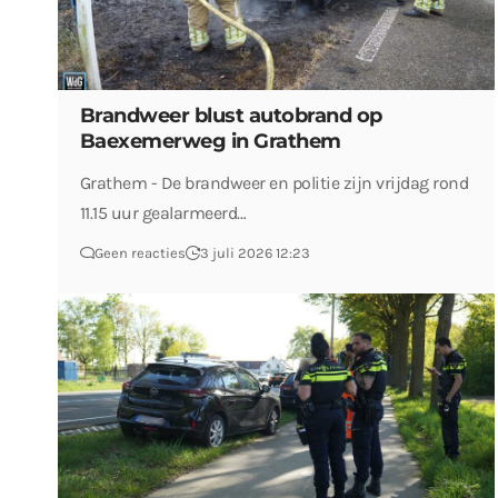
Brandweer blust autobrand op
Baexemerweg in Grathem
Grathem - De brandweer en politie zijn vrijdag rond
11.15 uur gealarmeerd…
Geen reacties
3 juli 2026 12:23