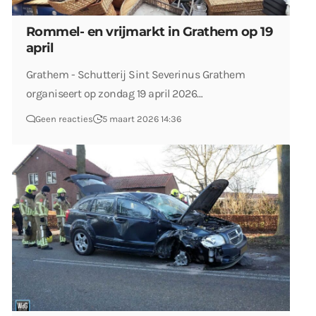
Rommel- en vrijmarkt in Grathem op 19
april
Grathem - Schutterij Sint Severinus Grathem
organiseert op zondag 19 april 2026…
Geen reacties
5 maart 2026 14:36