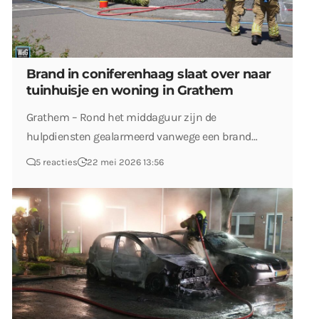
Brand in coniferenhaag slaat over naar
tuinhuisje en woning in Grathem
Grathem – Rond het middaguur zijn de
hulpdiensten gealarmeerd vanwege een brand…
5 reacties
22 mei 2026 13:56