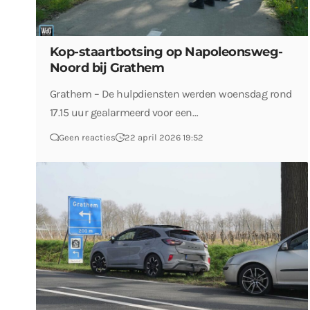
Kop-staartbotsing op Napoleonsweg-
Noord bij Grathem
Grathem – De hulpdiensten werden woensdag rond
17.15 uur gealarmeerd voor een…
Geen reacties
22 april 2026 19:52