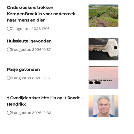
Onderzoekers trekken
KempenBroek in voor onderzoek
naar mens en dier
7 augustus 2026 12:16
Huissleutel gevonden
9 augustus 2026 10:57
Pasje gevonden
8 augustus 2026 16:15
† Overlijdensbericht: Lia op ‘t Roodt –
Hendrikx
8 augustus 2026 12:33