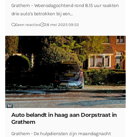
Grathem – Woensdagochtend rond 8.15 uur raakten
drie auto's betrokken bij een…
Geen reacties
28 mei 2025 09:53
Auto belandt in haag aan Dorpstraat in
Grathem
Grathem - De hulpdiensten zijn maandagnacht