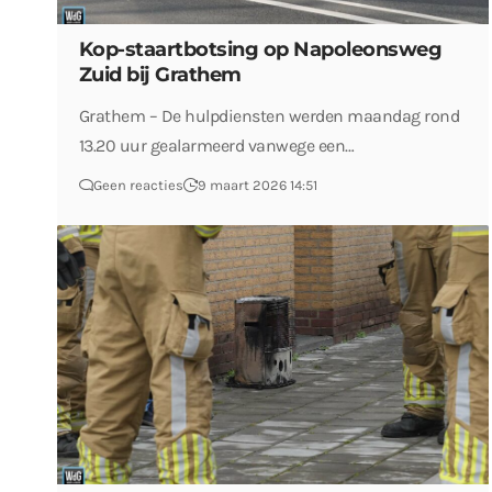
Kop-staartbotsing op Napoleonsweg
Zuid bij Grathem
Grathem – De hulpdiensten werden maandag rond
13.20 uur gealarmeerd vanwege een…
Geen reacties
9 maart 2026 14:51