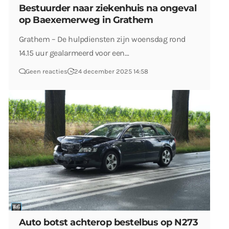
Bestuurder naar ziekenhuis na ongeval
op Baexemerweg in Grathem
Grathem – De hulpdiensten zijn woensdag rond
14.15 uur gealarmeerd voor een…
Geen reacties
24 december 2025 14:58
Auto botst achterop bestelbus op N273