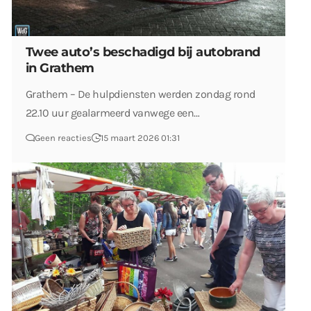
Twee auto’s beschadigd bij autobrand
in Grathem
Grathem – De hulpdiensten werden zondag rond
22.10 uur gealarmeerd vanwege een…
Geen reacties
15 maart 2026 01:31