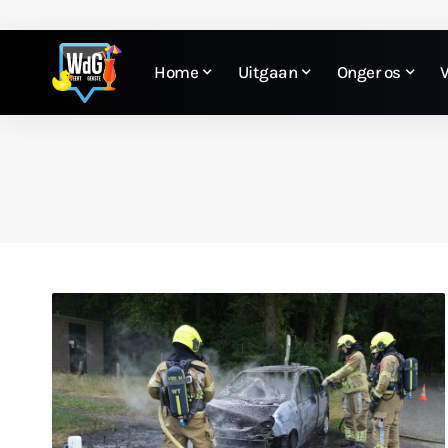
Home
Uitgaan
Onger os