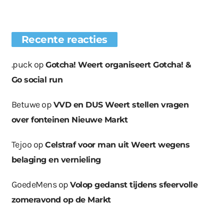
Recente reacties
.puck
op
Gotcha! Weert organiseert Gotcha! &
Go social run
Betuwe
op
VVD en DUS Weert stellen vragen
over fonteinen Nieuwe Markt
Tejoo
op
Celstraf voor man uit Weert wegens
belaging en vernieling
GoedeMens
op
Volop gedanst tijdens sfeervolle
zomeravond op de Markt