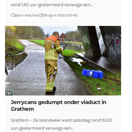
rond 1.40 uur gealarmeerd vanwege een…
Geen reacties
28 april 2025 02:43
Jerrycans gedumpt onder viaduct in
Grathem
Grathem – De brandweer werd zaterdag rond 15.00
uur gealarmeerd vanwege een…