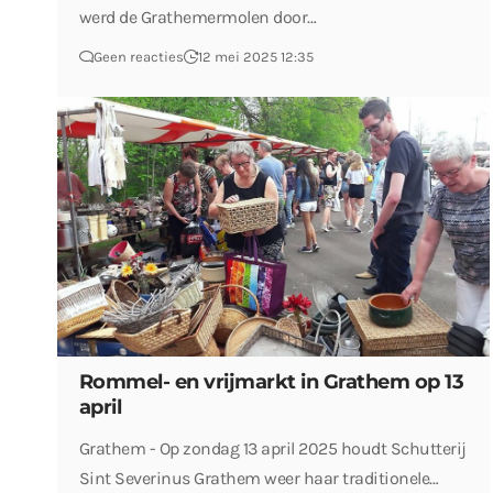
werd de Grathemermolen door…
Geen reacties
12 mei 2025 12:35
Rommel- en vrijmarkt in Grathem op 13
april
Grathem - Op zondag 13 april 2025 houdt Schutterij
Sint Severinus Grathem weer haar traditionele…