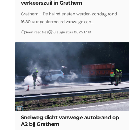
verkeerszuil in Grathem
Grathem – De hulpdiensten werden zondag rond
16.30 uur gealarmeerd vanwege een…
Geen reacties
10 augustus 2025 17:19
Snelweg dicht vanwege autobrand op
A2 bij Grathem