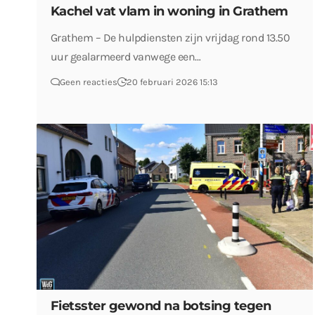
Kachel vat vlam in woning in Grathem
Grathem – De hulpdiensten zijn vrijdag rond 13.50
uur gealarmeerd vanwege een…
Geen reacties
20 februari 2026 15:13
Fietsster gewond na botsing tegen