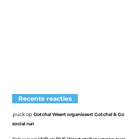
Recente reacties
.puck
op
Gotcha! Weert organiseert Gotcha! & Go
social run