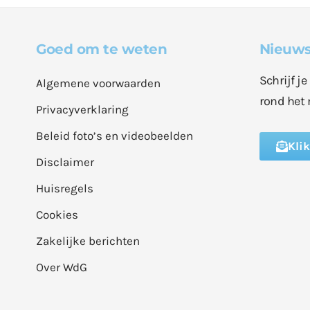
Goed om te weten
Nieuws
Schrijf j
Algemene voorwaarden
rond het 
Privacyverklaring
Beleid foto’s en videobeelden
Kli
Disclaimer
Huisregels
Cookies
Zakelijke berichten
Over WdG