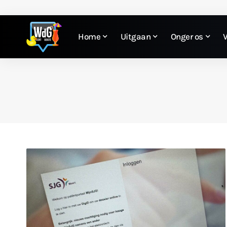
Home
Uitgaan
Onger os