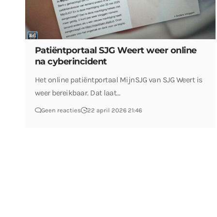
Patiëntportaal SJG Weert weer online
na cyberincident
Het online patiëntportaal MijnSJG van SJG Weert is
weer bereikbaar. Dat laat…
Geen reacties
22 april 2026 21:46