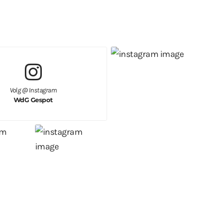
Volg @ Instagram
WdG Gespot