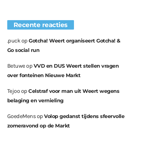
Recente reacties
.puck
op
Gotcha! Weert organiseert Gotcha! &
Go social run
Betuwe
op
VVD en DUS Weert stellen vragen
over fonteinen Nieuwe Markt
Tejoo
op
Celstraf voor man uit Weert wegens
belaging en vernieling
GoedeMens
op
Volop gedanst tijdens sfeervolle
zomeravond op de Markt