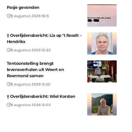
Pasje gevonden
8 augustus 2026 16:15
† Overlijdensbericht: Lia op ‘t Roodt –
Hendrikx
8 augustus 2026 12:33
Tentoonstelling brengt
levensverhalen uit Weert en
Roermond samen
8 augustus 2026 12:50
† Overlijdensbericht: Wiel Korsten
8 augustus 2026 12:03