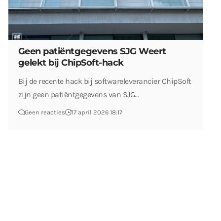
Geen patiëntgegevens SJG Weert
gelekt bij ChipSoft-hack
Bij de recente hack bij softwareleverancier ChipSoft
zijn geen patiëntgegevens van SJG…
Geen reacties
17 april 2026 18:17