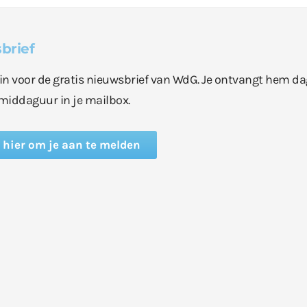
brief
e in voor de gratis nieuwsbrief van WdG. Je ontvangt hem da
middaguur in je mailbox.
k hier om je aan te melden