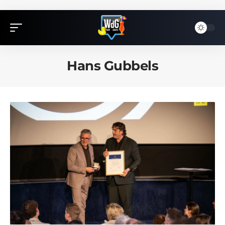
Hans Gubbels