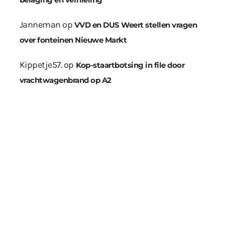
Janneman
op
VVD en DUS Weert stellen vragen
over fonteinen Nieuwe Markt
Kippetje57.
op
Kop-staartbotsing in file door
vrachtwagenbrand op A2