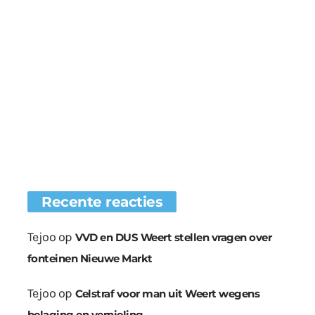
Recente reacties
Tejoo
op
VVD en DUS Weert stellen vragen over
fonteinen Nieuwe Markt
Tejoo
op
Celstraf voor man uit Weert wegens
belaging en vernieling