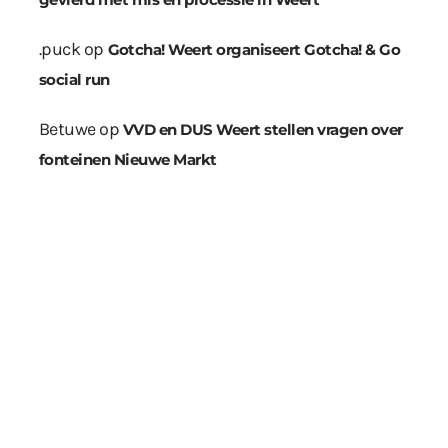
.puck
op
Gotcha! Weert organiseert Gotcha! & Go
social run
Betuwe
op
VVD en DUS Weert stellen vragen over
fonteinen Nieuwe Markt