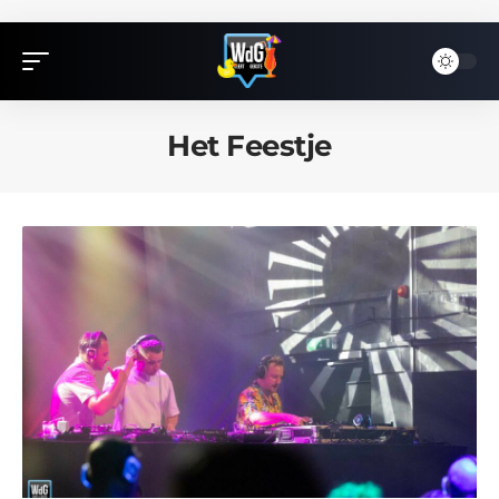
Het Feestje