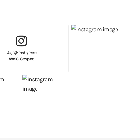
Volg @ Instagram
WdG Gespot