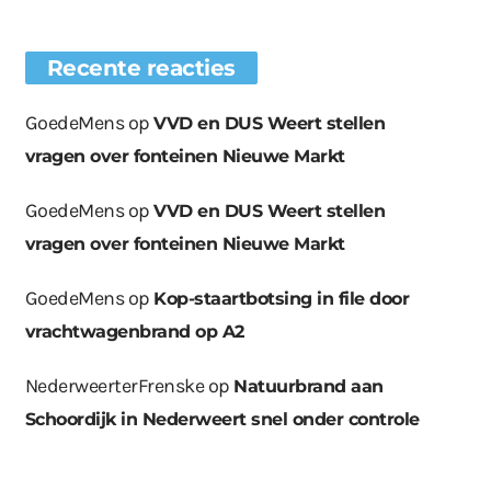
Recente reacties
GoedeMens
op
VVD en DUS Weert stellen
vragen over fonteinen Nieuwe Markt
GoedeMens
op
VVD en DUS Weert stellen
vragen over fonteinen Nieuwe Markt
GoedeMens
op
Kop-staartbotsing in file door
vrachtwagenbrand op A2
NederweerterFrenske
op
Natuurbrand aan
Schoordijk in Nederweert snel onder controle