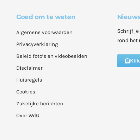
Goed om te weten
Nieuws
Schrijf j
Algemene voorwaarden
rond het 
Privacyverklaring
Beleid foto’s en videobeelden
Kli
Disclaimer
Huisregels
Cookies
Zakelijke berichten
Over WdG