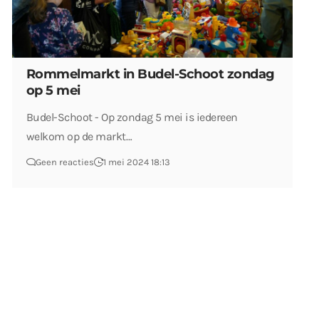
Rommelmarkt in Budel-Schoot zondag
op 5 mei
Budel-Schoot - Op zondag 5 mei is iedereen
welkom op de markt…
Geen reacties
1 mei 2024 18:13