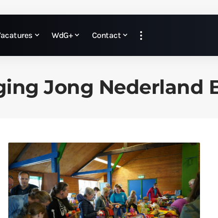
Vacatures
WdG+
Contact
ging Jong Nederland 