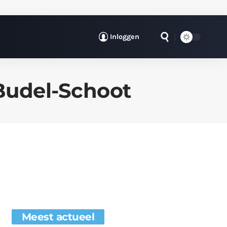
Inloggen
Budel-Schoot
Meest actueel