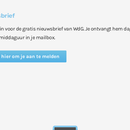
brief
e in voor de gratis nieuwsbrief van WdG. Je ontvangt hem da
middaguur in je mailbox.
k hier om je aan te melden