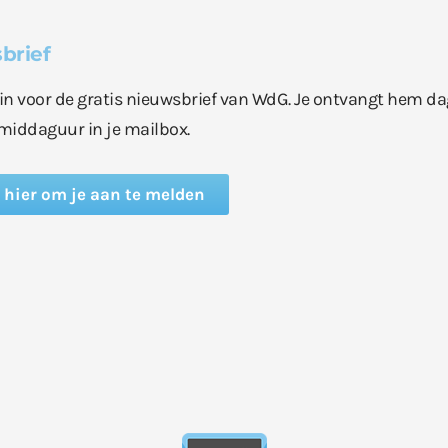
brief
e in voor de gratis nieuwsbrief van WdG. Je ontvangt hem da
middaguur in je mailbox.
k hier om je aan te melden