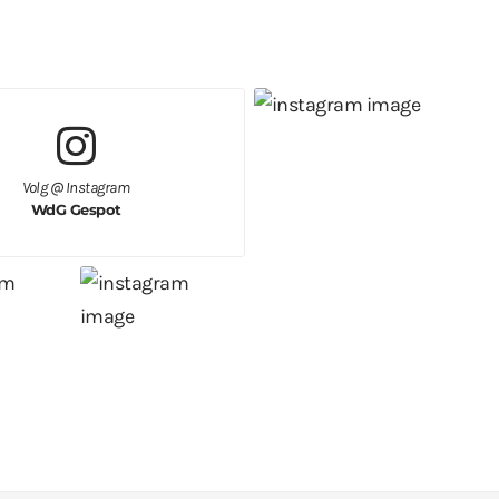
Volg @ Instagram
WdG Gespot