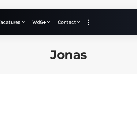
Vacatures
WdG+
Contact
Jonas