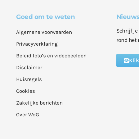
Goed om te weten
Nieuws
Schrijf j
Algemene voorwaarden
rond het 
Privacyverklaring
Beleid foto’s en videobeelden
Kli
Disclaimer
Huisregels
Cookies
Zakelijke berichten
Over WdG