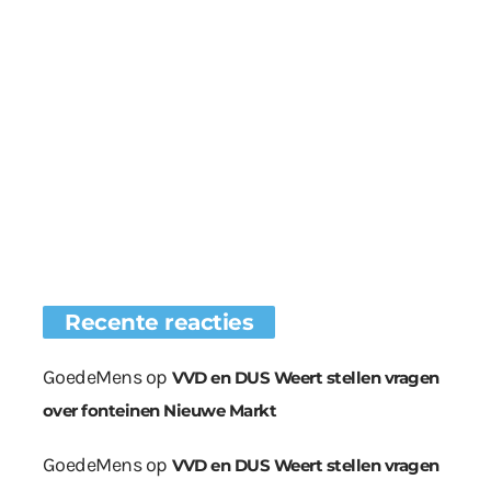
Recente reacties
GoedeMens
op
VVD en DUS Weert stellen vragen
over fonteinen Nieuwe Markt
GoedeMens
op
VVD en DUS Weert stellen vragen