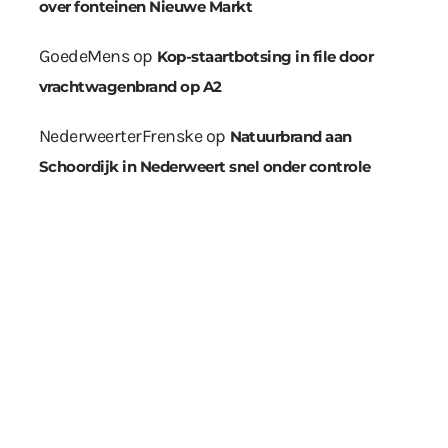
over fonteinen Nieuwe Markt
GoedeMens
op
Kop-staartbotsing in file door
vrachtwagenbrand op A2
NederweerterFrenske
op
Natuurbrand aan
Schoordijk in Nederweert snel onder controle