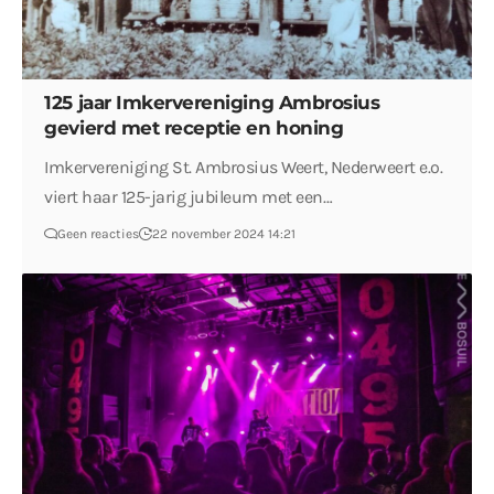
125 jaar Imkervereniging Ambrosius
gevierd met receptie en honing
Imkervereniging St. Ambrosius Weert, Nederweert e.o.
viert haar 125-jarig jubileum met een…
Geen reacties
22 november 2024 14:21