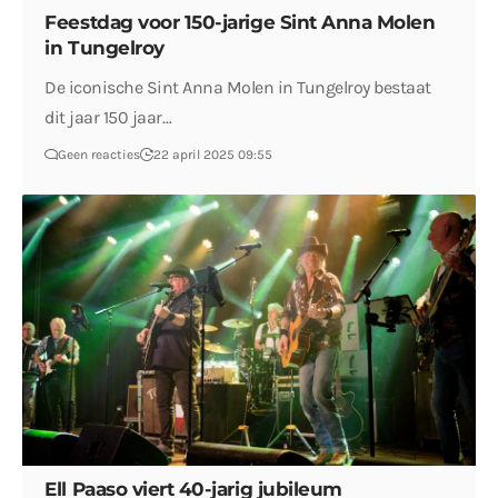
Feestdag voor 150-jarige Sint Anna Molen
in Tungelroy
De iconische Sint Anna Molen in Tungelroy bestaat
dit jaar 150 jaar…
Geen reacties
22 april 2025 09:55
Ell Paaso viert 40-jarig jubileum