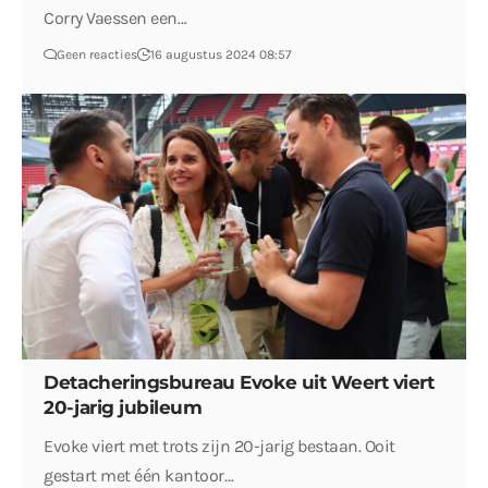
Corry Vaessen een…
Geen reacties
16 augustus 2024 08:57
Detacheringsbureau Evoke uit Weert viert
20-jarig jubileum
Evoke viert met trots zijn 20-jarig bestaan. Ooit
gestart met één kantoor…