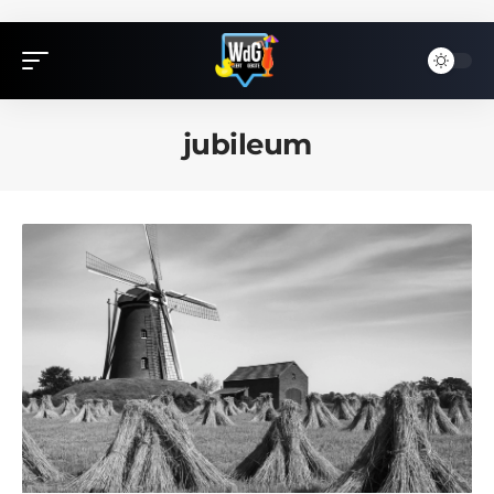
jubileum