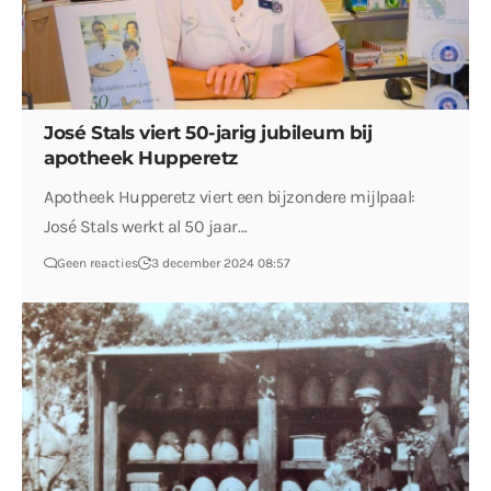
José Stals viert 50-jarig jubileum bij
apotheek Hupperetz
Apotheek Hupperetz viert een bijzondere mijlpaal:
José Stals werkt al 50 jaar…
Geen reacties
3 december 2024 08:57