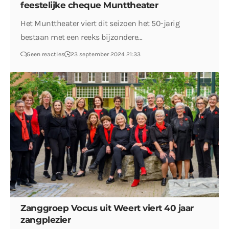
feestelijke cheque Munttheater
Het Munttheater viert dit seizoen het 50-jarig
bestaan met een reeks bijzondere…
Geen reacties
23 september 2024 21:33
Zanggroep Vocus uit Weert viert 40 jaar
zangplezier