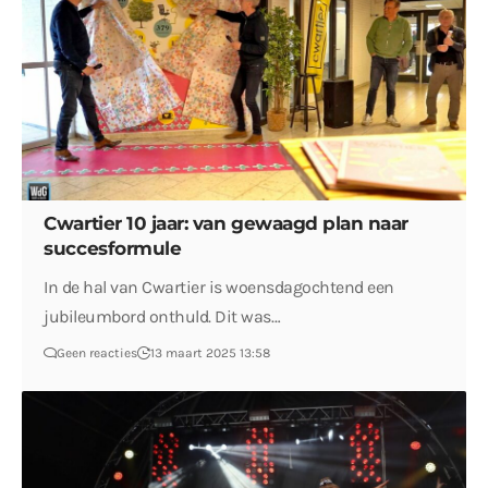
Cwartier 10 jaar: van gewaagd plan naar
succesformule
In de hal van Cwartier is woensdagochtend een
jubileumbord onthuld. Dit was…
Geen reacties
13 maart 2025 13:58