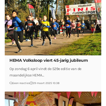
HEMA Volksloop viert 45-jarig jubileum
Op zondag 6 april vindt de 529e editie van de
maandelijkse HEMA…
Geen reacties
29 maart 2025 10:38