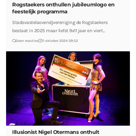
Rogstaekers onthullen jubileumlogo en
feestelijk programma
Stadsvastelaovendjvereniging de Rogstaekers
bestaat in 2025 maar liefst 9x11 jaar en viert…
Geen reacties
11 oktober 2024 09:52
Illusionist Nigel Otermans onthult