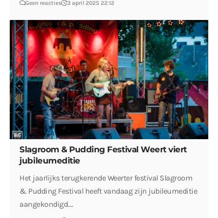
Geen reacties
3 april 2025 22:12
Slagroom & Pudding Festival Weert viert
jubileumeditie
Het jaarlijks terugkerende Weerter festival Slagroom
& Pudding Festival heeft vandaag zijn jubileumeditie
aangekondigd.…