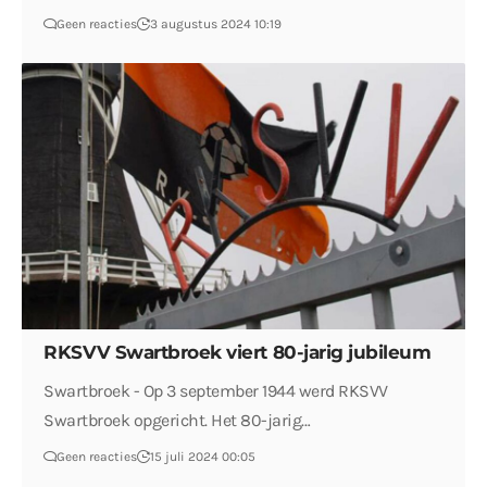
Geen reacties
3 augustus 2024 10:19
RKSVV Swartbroek viert 80-jarig jubileum
Swartbroek - Op 3 september 1944 werd RKSVV
Swartbroek opgericht. Het 80-jarig…
Geen reacties
15 juli 2024 00:05