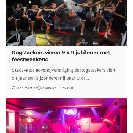
Rogstaekers vieren 9 x 11 jubileum met
feestweekend
Stadsvastelaovendjvereniging de Rogstaekers viert
dit jaar een bijzondere mijlpaal: 9 x 11…
Geen reacties
17 januari 2025 11:48