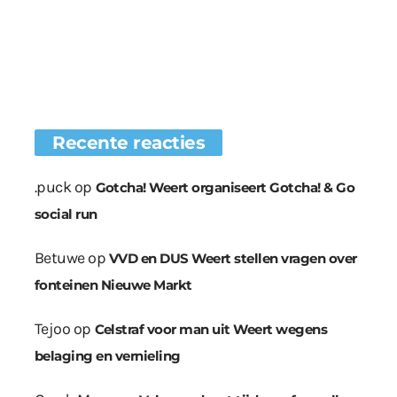
Recente reacties
.puck
op
Gotcha! Weert organiseert Gotcha! & Go
social run
Betuwe
op
VVD en DUS Weert stellen vragen over
fonteinen Nieuwe Markt
Tejoo
op
Celstraf voor man uit Weert wegens
belaging en vernieling