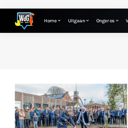
Home
Uitgaan
Onger os