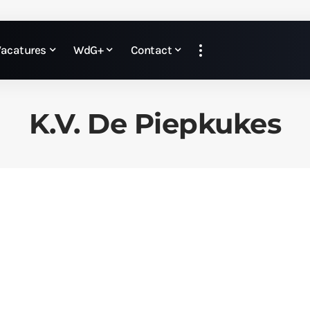
Vacatures
WdG+
Contact
K.V. De Piepkukes