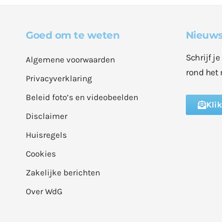
Goed om te weten
Nieuws
Schrijf j
Algemene voorwaarden
rond het 
Privacyverklaring
Beleid foto’s en videobeelden
Kli
Disclaimer
Huisregels
Cookies
Zakelijke berichten
Over WdG