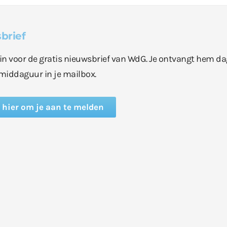
brief
e in voor de gratis nieuwsbrief van WdG. Je ontvangt hem da
middaguur in je mailbox.
k hier om je aan te melden