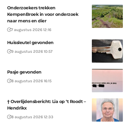
Onderzoekers trekken
KempenBroek in voor onderzoek
naar mens en dier
7 augustus 2026 12:16
Huissleutel gevonden
9 augustus 2026 10:57
Pasje gevonden
8 augustus 2026 16:15
† Overlijdensbericht: Lia op ‘t Roodt –
Hendrikx
8 augustus 2026 12:33