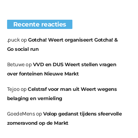
Recente reacties
.puck
op
Gotcha! Weert organiseert Gotcha! &
Go social run
Betuwe
op
VVD en DUS Weert stellen vragen
over fonteinen Nieuwe Markt
Tejoo
op
Celstraf voor man uit Weert wegens
belaging en vernieling
GoedeMens
op
Volop gedanst tijdens sfeervolle
zomeravond op de Markt