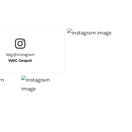
Volg @ Instagram
WdG Gespot