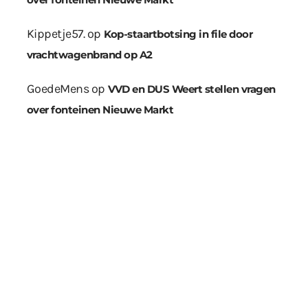
Kippetje57.
op
Kop-staartbotsing in file door
vrachtwagenbrand op A2
GoedeMens
op
VVD en DUS Weert stellen vragen
over fonteinen Nieuwe Markt