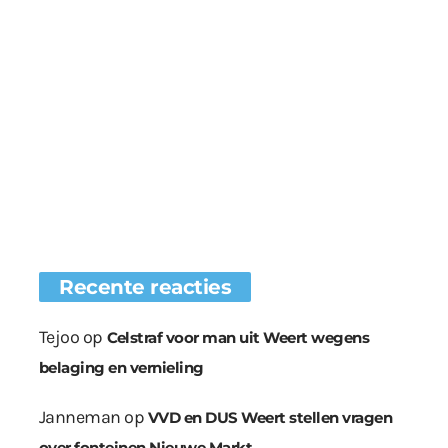
Recente reacties
Tejoo
op
Celstraf voor man uit Weert wegens
belaging en vernieling
Janneman
op
VVD en DUS Weert stellen vragen
over fonteinen Nieuwe Markt