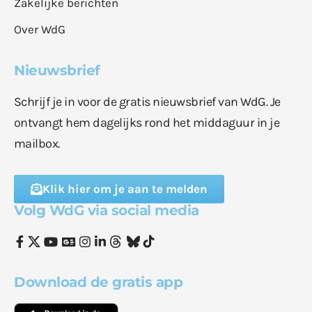
Zakelijke berichten
Over WdG
Nieuwsbrief
Schrijf je in voor de gratis nieuwsbrief van WdG. Je
ontvangt hem dagelijks rond het middaguur in je
mailbox.
Klik hier om je aan te melden
Volg WdG via social media
Download de gratis app