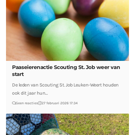
Paaseierenactie Scouting St. Job weer van
start
De leden van Scouting St. Job Leuken-Weert houden
ook dit jaar hun…
Geen reacties
27 februari 2026 17:34