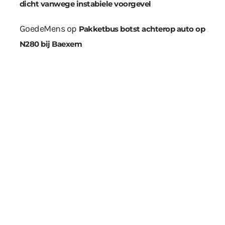
dicht vanwege instabiele voorgevel
GoedeMens
op
Pakketbus botst achterop auto op
N280 bij Baexem