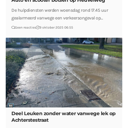
Auto en scooter botsen op Heuvelweg
De hulpdiensten werden woensdag rond 17.45 uur
gealarmeerd vanwege een verkeersongeval op…
Geen reacties
9 oktober 2025 06:55
Deel Leuken zonder water vanwege lek op
Achterstestraat