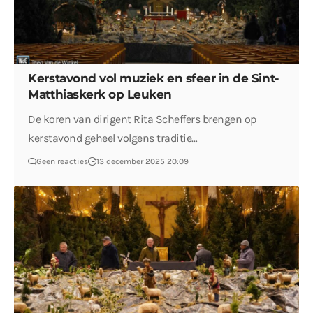
Kerstavond vol muziek en sfeer in de Sint-
Matthiaskerk op Leuken
De koren van dirigent Rita Scheffers brengen op
kerstavond geheel volgens traditie…
Geen reacties
13 december 2025 20:09