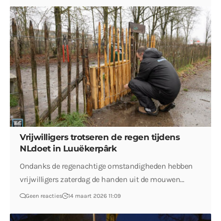
Vrijwilligers trotseren de regen tijdens
NLdoet in Luuëkerpârk
Ondanks de regenachtige omstandigheden hebben
vrijwilligers zaterdag de handen uit de mouwen…
Geen reacties
14 maart 2026 11:09