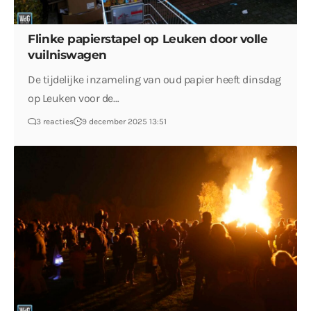
Flinke papierstapel op Leuken door volle
vuilniswagen
De tijdelijke inzameling van oud papier heeft dinsdag
op Leuken voor de…
3 reacties
9 december 2025 13:51