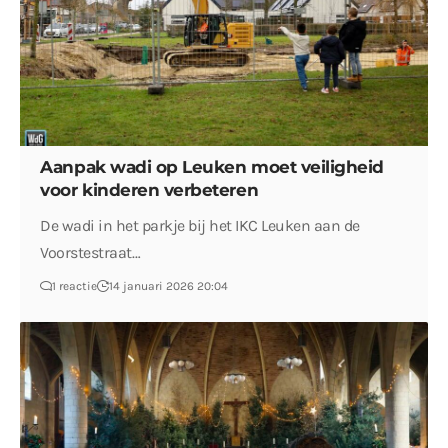
Aanpak wadi op Leuken moet veiligheid
voor kinderen verbeteren
De wadi in het parkje bij het IKC Leuken aan de
Voorstestraat…
1 reactie
14 januari 2026 20:04