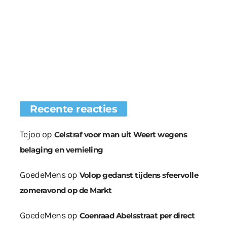
Recente reacties
Tejoo
op
Celstraf voor man uit Weert wegens
belaging en vernieling
GoedeMens
op
Volop gedanst tijdens sfeervolle
zomeravond op de Markt
GoedeMens
op
Coenraad Abelsstraat per direct