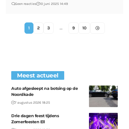
Geen reacties
10 juni 2025 14:49
1
2
3
…
9
10
Meest actueel
Auto afgesleept na botsing op de
Noordkade
7 augustus 2026 18:25
Drie dagen feest tijdens
Zomerfeesten Ell