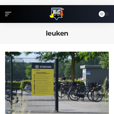
leuken