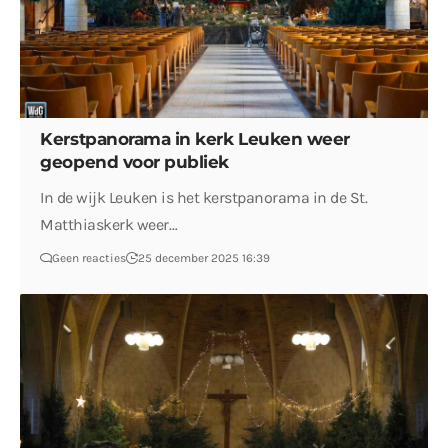
Kerstpanorama in kerk Leuken weer
geopend voor publiek
In de wijk Leuken is het kerstpanorama in de St.
Matthiaskerk weer…
Geen reacties
25 december 2025 16:39