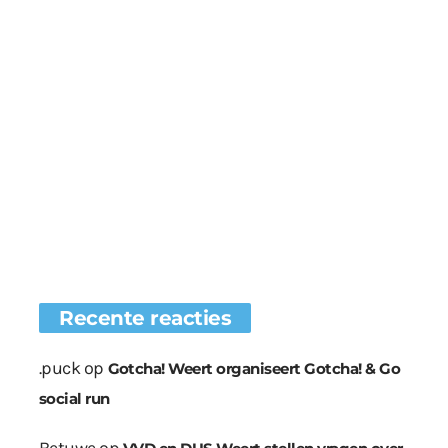
Recente reacties
.puck
op
Gotcha! Weert organiseert Gotcha! & Go
social run