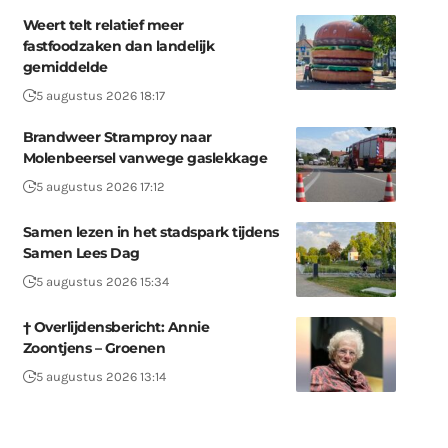
Weert telt relatief meer
fastfoodzaken dan landelijk
gemiddelde
5 augustus 2026 18:17
Brandweer Stramproy naar
Molenbeersel vanwege gaslekkage
5 augustus 2026 17:12
Samen lezen in het stadspark tijdens
Samen Lees Dag
5 augustus 2026 15:34
† Overlijdensbericht: Annie
Zoontjens – Groenen
5 augustus 2026 13:14