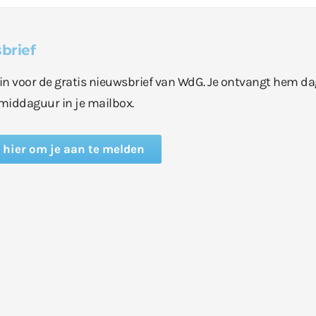
brief
e in voor de gratis nieuwsbrief van WdG. Je ontvangt hem da
middaguur in je mailbox.
k hier om je aan te melden