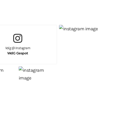
Volg @ Instagram
WdG Gespot