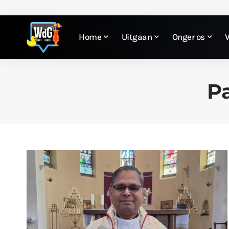
Home
Uitgaan
Onger os
P