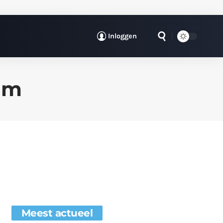
Inloggen
am
Meest actueel