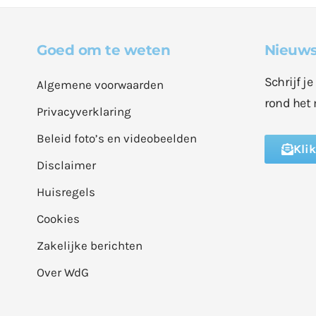
Goed om te weten
Nieuws
Schrijf j
Algemene voorwaarden
rond het 
Privacyverklaring
Beleid foto’s en videobeelden
Kli
Disclaimer
Huisregels
Cookies
Zakelijke berichten
Over WdG