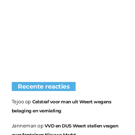
Recente reacties
Tejoo
op
Celstraf voor man uit Weert wegens
belaging en vernieling
Janneman
op
VVD en DUS Weert stellen vragen
over fonteinen Nieuwe Markt