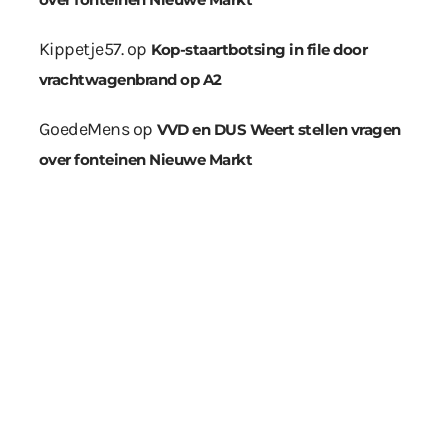
Kippetje57.
op
Kop-staartbotsing in file door
vrachtwagenbrand op A2
GoedeMens
op
VVD en DUS Weert stellen vragen
over fonteinen Nieuwe Markt