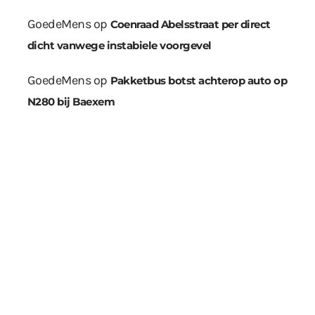
GoedeMens
op
Coenraad Abelsstraat per direct
dicht vanwege instabiele voorgevel
GoedeMens
op
Pakketbus botst achterop auto op
N280 bij Baexem