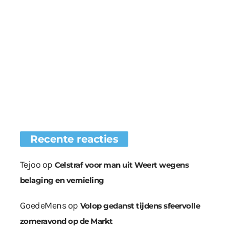
Recente reacties
Tejoo
op
Celstraf voor man uit Weert wegens
belaging en vernieling
GoedeMens
op
Volop gedanst tijdens sfeervolle
zomeravond op de Markt