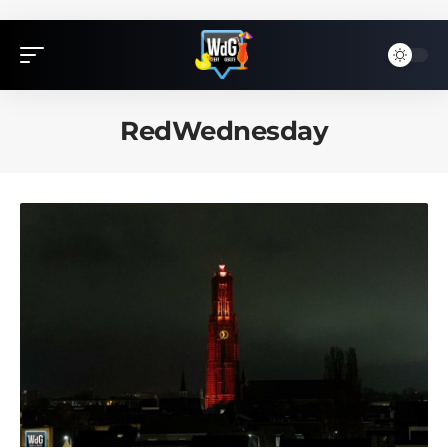
RedWednesday