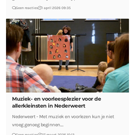
Geen reacties
1 april 2026 09:35
Muziek- en voorleesplezier voor de
allerkleinsten in Nederweert
Nederweert - Met muziek en voorlezen kun je niet
vroeg genoeg beginnen.…
Geen reacties
27 maart 2026 10:13