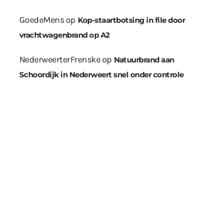
GoedeMens
op
Kop-staartbotsing in file door
vrachtwagenbrand op A2
NederweerterFrenske
op
Natuurbrand aan
Schoordijk in Nederweert snel onder controle