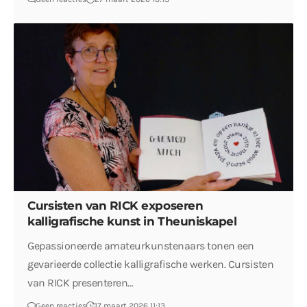
Cursisten van RICK exposeren
kalligrafische kunst in Theuniskapel
Gepassioneerde amateurkunstenaars tonen een
gevarieerde collectie kalligrafische werken. Cursisten
van RICK presenteren…
Geen reacties
17 maart 2026 11:13