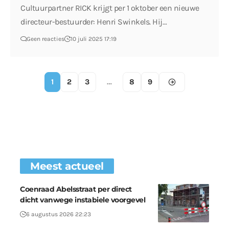
Cultuurpartner RICK krijgt per 1 oktober een nieuwe
directeur-bestuurder: Henri Swinkels. Hij…
Geen reacties
10 juli 2025 17:19
1
2
3
…
8
9
Meest actueel
Coenraad Abelsstraat per direct
dicht vanwege instabiele voorgevel
6 augustus 2026 22:23