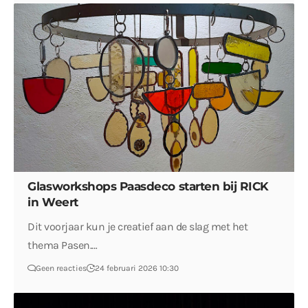
Glasworkshops Paasdeco starten bij RICK
in Weert
Dit voorjaar kun je creatief aan de slag met het
thema Pasen.…
Geen reacties
24 februari 2026 10:30