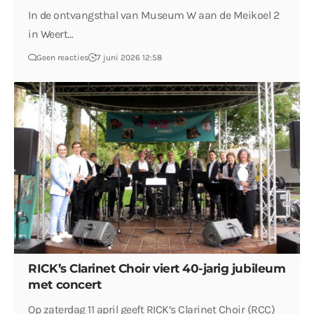
In de ontvangsthal van Museum W aan de Meikoel 2
in Weert…
Geen reacties
7 juni 2026 12:58
RICK’s Clarinet Choir viert 40-jarig jubileum
met concert
Op zaterdag 11 april geeft RICK’s Clarinet Choir (RCC)