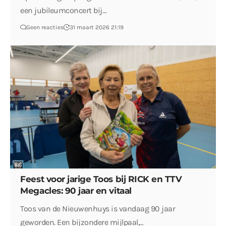
een jubileumconcert bij…
Geen reacties
31 maart 2026 21:19
Feest voor jarige Toos bij RICK en TTV
Megacles: 90 jaar en vitaal
Toos van de Nieuwenhuys is vandaag 90 jaar
geworden. Een bijzondere mijlpaal,…