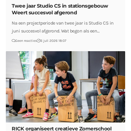
Twee jaar Studio CS in stationsgebouw
Weert succesvol afgerond
Na een projectperiode van twee jaar is Studio CS in
juni succesvol afgerond. Wat begon als een…
Geen reacties
6 juli 2026 18:07
RICK organiseert creatieve Zomerschool