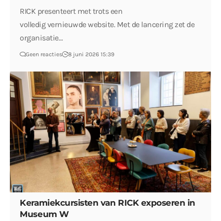
RICK presenteert met trots een
volledig vernieuwde website. Met de lancering zet de
organisatie…
Geen reacties
8 juni 2026 15:39
Keramiekcursisten van RICK exposeren in
Museum W