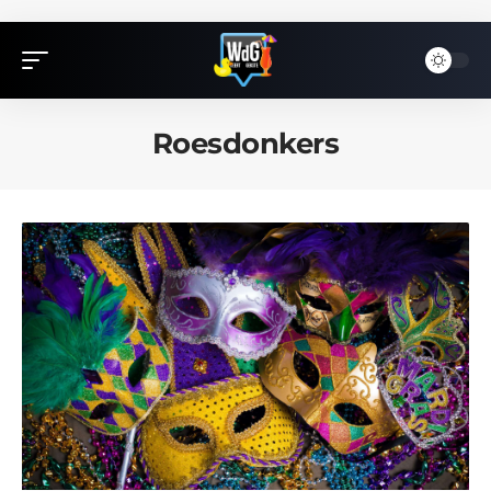
Roesdonkers