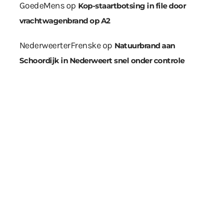
GoedeMens
op
Kop-staartbotsing in file door
vrachtwagenbrand op A2
NederweerterFrenske
op
Natuurbrand aan
Schoordijk in Nederweert snel onder controle