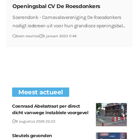
Openingsbal CV De Roesdonkers
Soerendonk - Carnavalsvereniging De Roesdonkers
nodigt iedereen uit voor hun grandioze openingsbal…
Geen reacties
6 januari 2023 11:46
Meest actueel
Coenraad Abelsstraat per direct
dicht vanwege instabiele voorgevel
6 augustus 2026 22:23
Sleutels gevonden