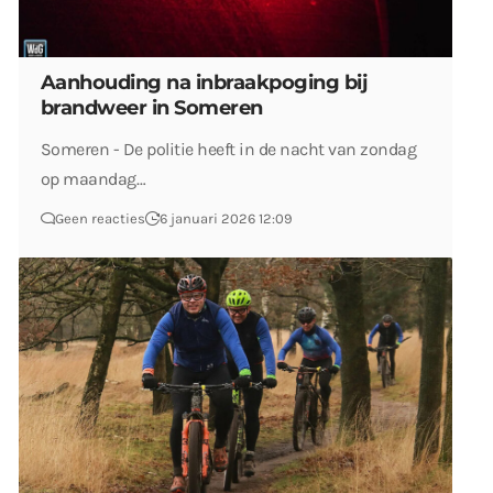
Aanhouding na inbraakpoging bij
brandweer in Someren
Someren - De politie heeft in de nacht van zondag
op maandag…
Geen reacties
6 januari 2026 12:09