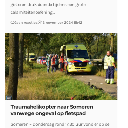
gisteren druk doende tijdens een grote
calamiteitenoefening…
Geen reacties
13 november 2024 18:42
Traumahelikopter naar Someren
vanwege ongeval op fietspad
Someren – Donderdag rond 17.30 uur vond er op de