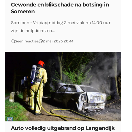
Gewonde en blikschade na botsing in
Someren
Someren - Vrijdagmiddag 2 mei vlak na 14.00 uur
zijn de hulpdiensten…
Geen reacties
2 mei 2025 20:44
Auto volledig uitgebrand op Langendijk