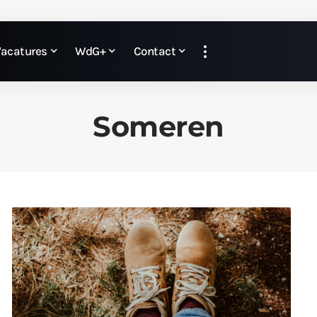
Vacatures
WdG+
Contact
Someren