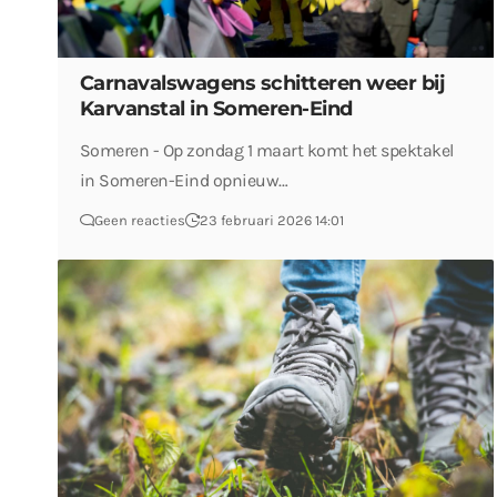
Carnavalswagens schitteren weer bij
Karvanstal in Someren-Eind
Someren - Op zondag 1 maart komt het spektakel
in Someren-Eind opnieuw…
Geen reacties
23 februari 2026 14:01