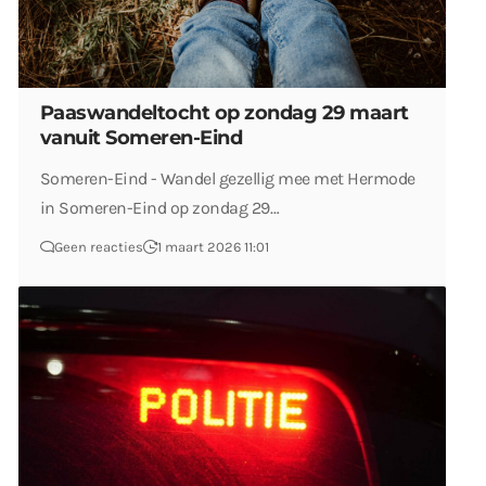
Paaswandeltocht op zondag 29 maart
vanuit Someren-Eind
Someren-Eind - Wandel gezellig mee met Hermode
in Someren-Eind op zondag 29…
Geen reacties
1 maart 2026 11:01