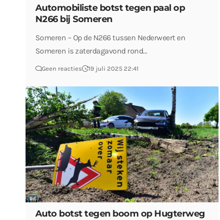
Automobiliste botst tegen paal op
N266 bij Someren
Someren – Op de N266 tussen Nederweert en
Someren is zaterdagavond rond…
Geen reacties
19 juli 2025 22:41
Auto botst tegen boom op Hugterweg