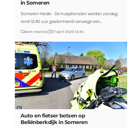
in Someren
Someren-Heide - De hulpdiensten werden zondag
rond 12.40 uur gealarmeerd vanwege een…
Geen reacties
27 april 2025 13:30
Auto en fietser botsen op
Beliënberkdijk in Someren