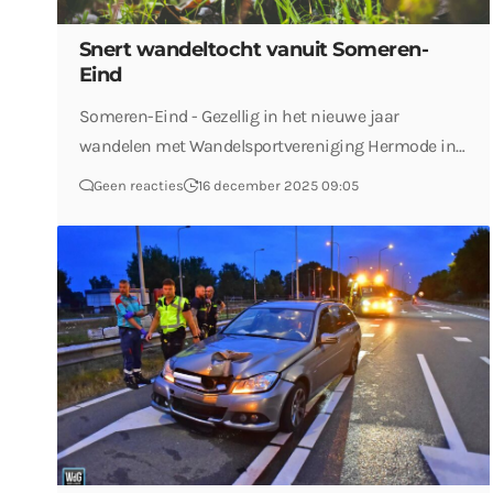
Snert wandeltocht vanuit Someren-
Eind
Someren-Eind - Gezellig in het nieuwe jaar
wandelen met Wandelsportvereniging Hermode in…
Geen reacties
16 december 2025 09:05