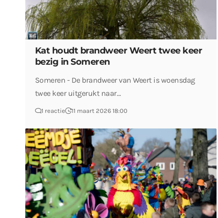
Kat houdt brandweer Weert twee keer
bezig in Someren
Someren - De brandweer van Weert is woensdag
twee keer uitgerukt naar…
1 reactie
11 maart 2026 18:00