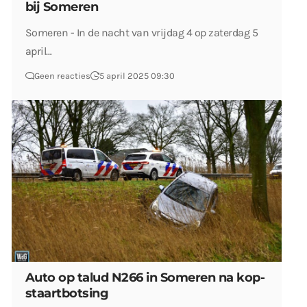
bij Someren
Someren - In de nacht van vrijdag 4 op zaterdag 5
april…
Geen reacties
5 april 2025 09:30
Auto op talud N266 in Someren na kop-
staartbotsing