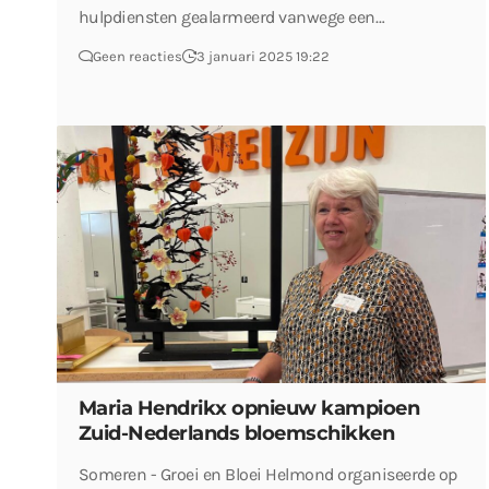
hulpdiensten gealarmeerd vanwege een…
Geen reacties
3 januari 2025 19:22
Maria Hendrikx opnieuw kampioen
Zuid-Nederlands bloemschikken
Someren - Groei en Bloei Helmond organiseerde op