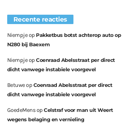
Recente reacties
Niempje
op
Pakketbus botst achterop auto op
N280 bij Baexem
Niempje
op
Coenraad Abelsstraat per direct
dicht vanwege instabiele voorgevel
Betuwe
op
Coenraad Abelsstraat per direct
dicht vanwege instabiele voorgevel
GoedeMens
op
Celstraf voor man uit Weert
wegens belaging en vernieling