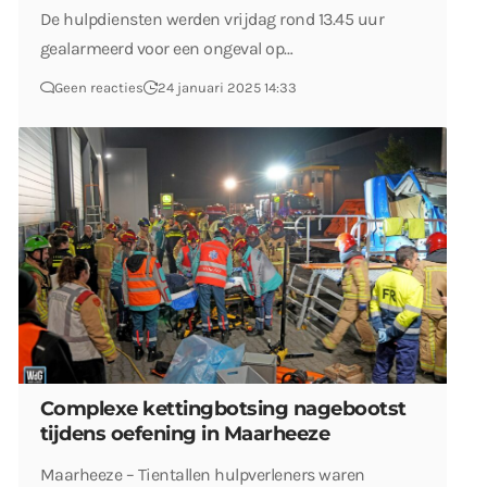
De hulpdiensten werden vrijdag rond 13.45 uur
gealarmeerd voor een ongeval op…
Geen reacties
24 januari 2025 14:33
Complexe kettingbotsing nagebootst
tijdens oefening in Maarheeze
Maarheeze – Tientallen hulpverleners waren