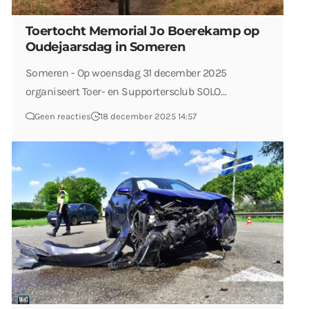
Toertocht Memorial Jo Boerekamp op
Oudejaarsdag in Someren
Someren - Op woensdag 31 december 2025
organiseert Toer- en Supportersclub SOLO…
Geen reacties
18 december 2025 14:57