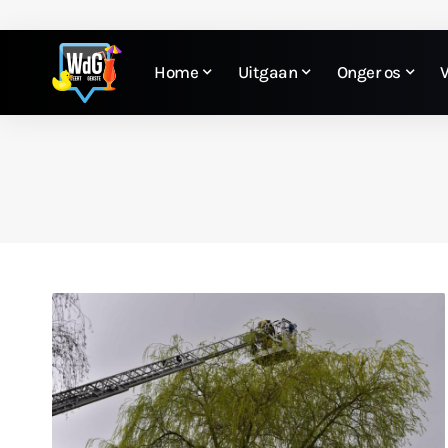
Home
Uitgaan
Onger os