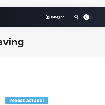
Inloggen
laving
Meest actueel