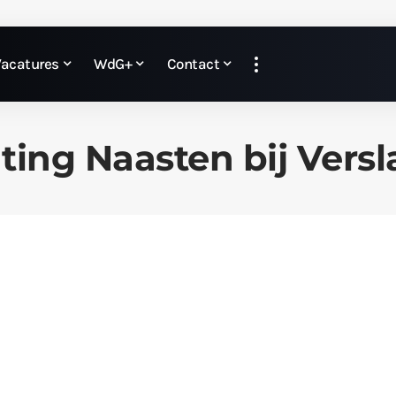
Vacatures
WdG+
Contact
ting Naasten bij Vers