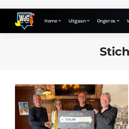
Home
Uitgaan
Onger os
Stich