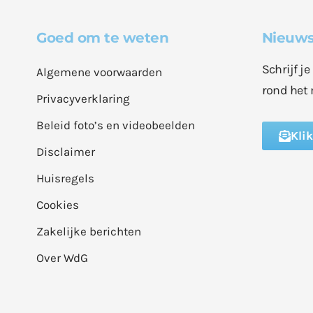
Goed om te weten
Nieuws
Schrijf j
Algemene voorwaarden
rond het 
Privacyverklaring
Beleid foto’s en videobeelden
Kli
Disclaimer
Huisregels
Cookies
Zakelijke berichten
Over WdG