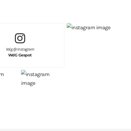
Volg @ Instagram
WdG Gespot