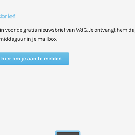
brief
e in voor de gratis nieuwsbrief van WdG. Je ontvangt hem da
middaguur in je mailbox.
k hier om je aan te melden