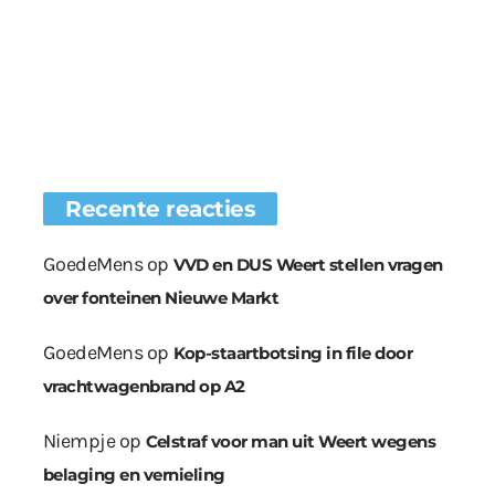
Recente reacties
GoedeMens
op
VVD en DUS Weert stellen vragen
over fonteinen Nieuwe Markt
GoedeMens
op
Kop-staartbotsing in file door
vrachtwagenbrand op A2
Niempje
op
Celstraf voor man uit Weert wegens
belaging en vernieling