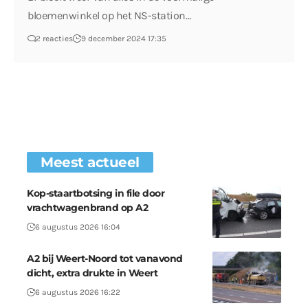
bloemenwinkel op het NS-station…
2 reacties
9 december 2024 17:35
Meest actueel
Kop-staartbotsing in file door
vrachtwagenbrand op A2
6 augustus 2026 16:04
A2 bij Weert-Noord tot vanavond
dicht, extra drukte in Weert
6 augustus 2026 16:22