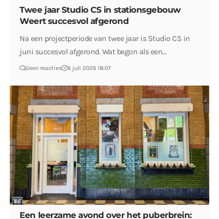
Twee jaar Studio CS in stationsgebouw
Weert succesvol afgerond
Na een projectperiode van twee jaar is Studio CS in
juni succesvol afgerond. Wat begon als een…
Geen reacties
6 juli 2026 18:07
Een leerzame avond over het puberbrein: