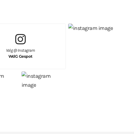
Volg @ Instagram
WdG Gespot