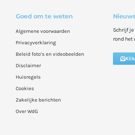
Goed om te weten
Nieuws
Schrijf j
Algemene voorwaarden
rond het 
Privacyverklaring
Beleid foto’s en videobeelden
Kli
Disclaimer
Huisregels
Cookies
Zakelijke berichten
Over WdG