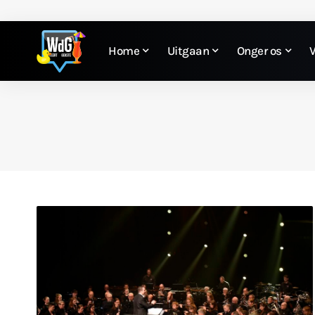
Home
Uitgaan
Onger os