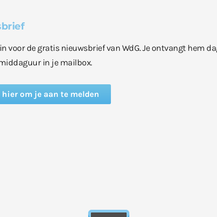
brief
e in voor de gratis nieuwsbrief van WdG. Je ontvangt hem da
middaguur in je mailbox.
k hier om je aan te melden