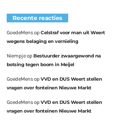
Recente reacties
GoedeMens
op
Celstraf voor man uit Weert
wegens belaging en vernieling
Niempje
op
Bestuurder zwaargewond na
botsing tegen boom in Meijel
GoedeMens
op
VVD en DUS Weert stellen
vragen over fonteinen Nieuwe Markt
GoedeMens
op
VVD en DUS Weert stellen
vragen over fonteinen Nieuwe Markt