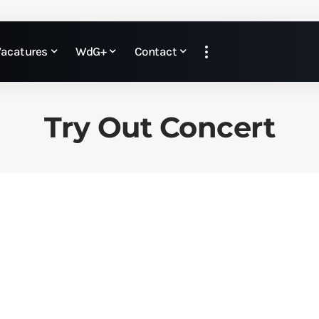
Vacatures
WdG+
Contact
Try Out Concert