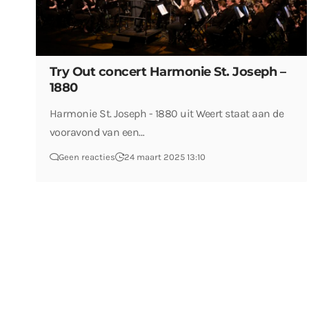
Try Out concert Harmonie St. Joseph –
1880
Harmonie St. Joseph - 1880 uit Weert staat aan de
vooravond van een…
Geen reacties
24 maart 2025 13:10