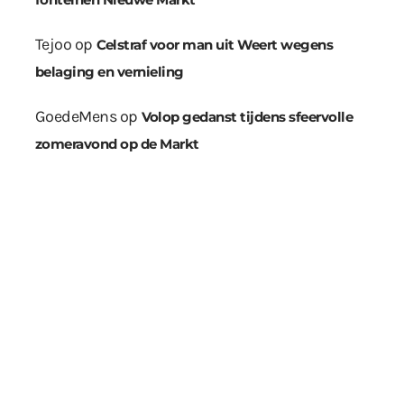
Tejoo
op
Celstraf voor man uit Weert wegens
belaging en vernieling
GoedeMens
op
Volop gedanst tijdens sfeervolle
zomeravond op de Markt