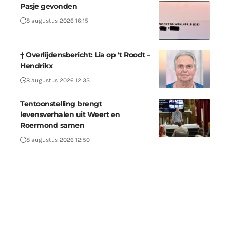
Pasje gevonden
8 augustus 2026 16:15
† Overlijdensbericht: Lia op ‘t Roodt –
Hendrikx
8 augustus 2026 12:33
Tentoonstelling brengt
levensverhalen uit Weert en
Roermond samen
8 augustus 2026 12:50