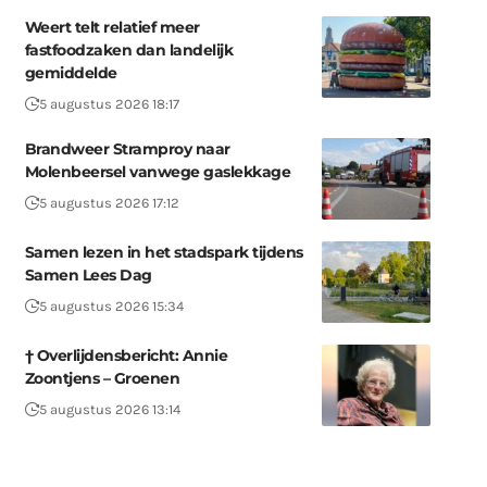
Weert telt relatief meer
fastfoodzaken dan landelijk
gemiddelde
5 augustus 2026 18:17
Brandweer Stramproy naar
Molenbeersel vanwege gaslekkage
5 augustus 2026 17:12
Samen lezen in het stadspark tijdens
Samen Lees Dag
5 augustus 2026 15:34
† Overlijdensbericht: Annie
Zoontjens – Groenen
5 augustus 2026 13:14