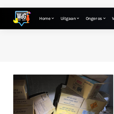
Home
Uitgaan
Onger os