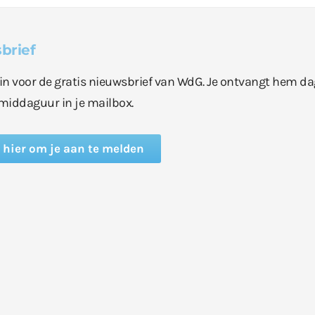
brief
e in voor de gratis nieuwsbrief van WdG. Je ontvangt hem da
middaguur in je mailbox.
k hier om je aan te melden