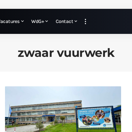
Vacatures
WdG+
Contact
zwaar vuurwerk