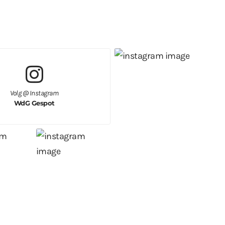
Volg @ Instagram
WdG Gespot