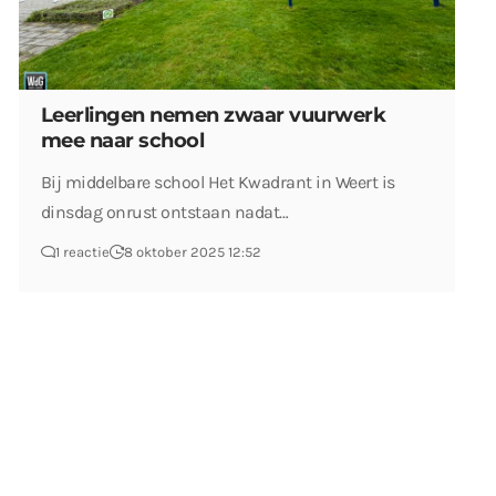
Leerlingen nemen zwaar vuurwerk
mee naar school
Bij middelbare school Het Kwadrant in Weert is
dinsdag onrust ontstaan nadat…
1 reactie
8 oktober 2025 12:52