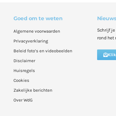
Goed om te weten
Nieuws
Schrijf j
Algemene voorwaarden
rond het 
Privacyverklaring
Beleid foto’s en videobeelden
Kli
Disclaimer
Huisregels
Cookies
Zakelijke berichten
Over WdG