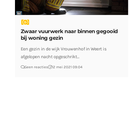
Zwaar vuurwerk naar binnen gegooid
bij woning gezin
Een gezin in de wijk Vrouwenhof in Weert is
afgelopen nacht opgeschrikt…
Geen reacties
12 mei 2021 09:04