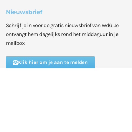
Nieuwsbrief
Schrijf je in voor de gratis nieuwsbrief van WdG. Je
ontvangt hem dagelijks rond het middaguur in je
mailbox.
Klik hier om je aan te melden
Volg WdG via social media
Download de gratis app