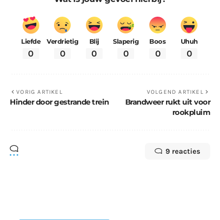
Liefde
Verdrietig
Blij
Slaperig
Boos
Uhuh
0
0
0
0
0
0
VORIG ARTIKEL
VOLGEND ARTIKEL
Hinder door gestrande trein
Brandweer rukt uit voor
rookpluim
9 reacties