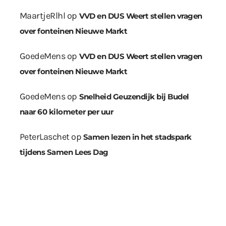
MaartjeRlhl
op
VVD en DUS Weert stellen vragen
over fonteinen Nieuwe Markt
GoedeMens
op
VVD en DUS Weert stellen vragen
over fonteinen Nieuwe Markt
GoedeMens
op
Snelheid Geuzendijk bij Budel
naar 60 kilometer per uur
PeterLaschet
op
Samen lezen in het stadspark
tijdens Samen Lees Dag