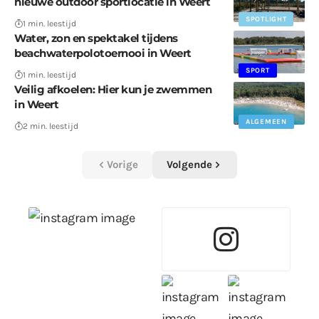
nieuwe outdoor sportlocatie in Weert
SPOTLIGHT
1 min. leestijd
Water, zon en spektakel tijdens
beachwaterpolotoernooi in Weert
SPORT
1 min. leestijd
Veilig afkoelen: Hier kun je zwemmen
in Weert
ALGEMEEN
2 min. leestijd
Vorige
Volgende