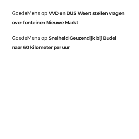
GoedeMens
op
VVD en DUS Weert stellen vragen
over fonteinen Nieuwe Markt
GoedeMens
op
Snelheid Geuzendijk bij Budel
naar 60 kilometer per uur