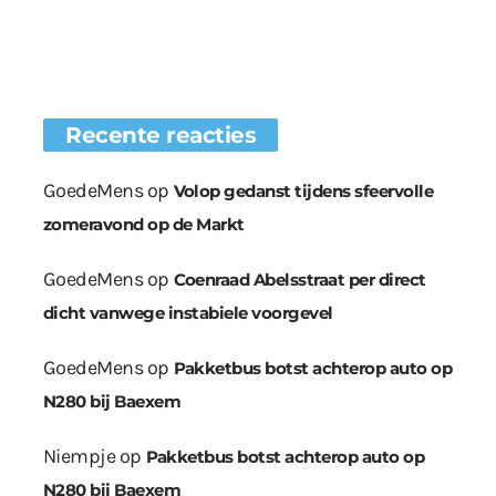
Recente reacties
GoedeMens
op
Volop gedanst tijdens sfeervolle
zomeravond op de Markt
GoedeMens
op
Coenraad Abelsstraat per direct
dicht vanwege instabiele voorgevel
GoedeMens
op
Pakketbus botst achterop auto op
N280 bij Baexem
Niempje
op
Pakketbus botst achterop auto op
N280 bij Baexem