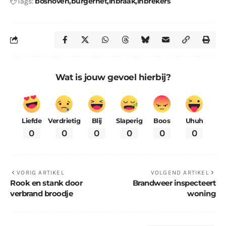
boshoven
burgernet
inbraak
inbrekers
Tags:
Wat is jouw gevoel hierbij?
Liefde
Verdrietig
Blij
Slaperig
Boos
Uhuh
0
0
0
0
0
0
VORIG ARTIKEL
VOLGEND ARTIKEL
Rook en stank door
Brandweer inspecteert
verbrand broodje
woning